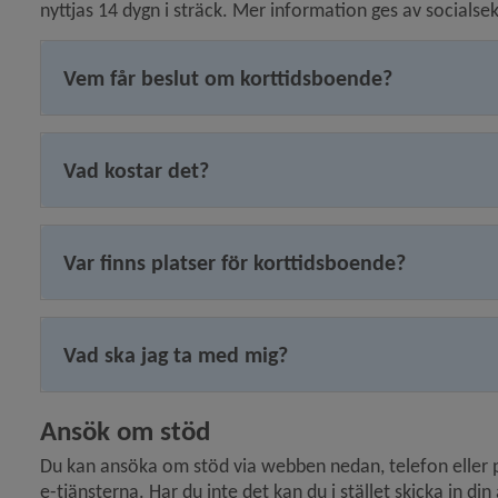
nyttjas 14 dygn i sträck. Mer information ges av socialse
Vem får beslut om korttidsboende?
Vad kostar det?
Var finns platser för korttidsboende?
Vad ska jag ta med mig?
Ansök om stöd
Du kan ansöka om stöd via webben nedan, telefon eller p
e-tjänsterna. Har du inte det kan du i stället skicka in d