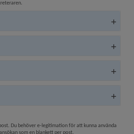
kreteraren.
ost. Du behöver e-legitimation för att kunna använda 
in ansökan som en blankett per post.