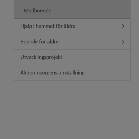
Medboende
Hjälp i hemmet för äldre
Undermeny
Boende för äldre
Undermen
Utvecklingsprojekt
Äldreomsorgens omställning