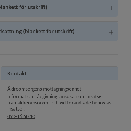
ankett för utskrift)
ttning (blankett för utskrift)
Kontakt
Äldreomsorgens mottagningsenhet
Information, rådgivning, ansökan om insatser
från äldreomsorgen och vid förändrade behov av
insatser.
090-16 60 10