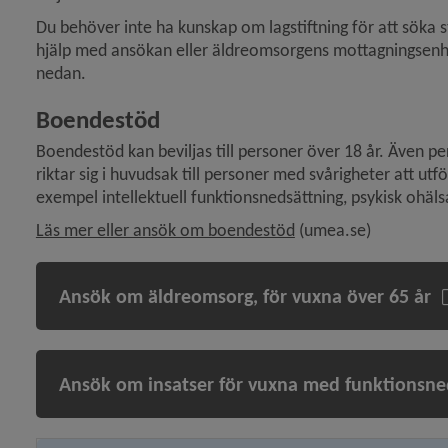
Du behöver inte ha kunskap om lagstiftning för att söka 
hjälp med ansökan eller äldreomsorgens mottagningsenhet 
nedan.
Boendestöd
Boendestöd kan beviljas till personer över 18 år. Även p
riktar sig i huvudsak till personer med svårigheter att utfö
exempel intellektuell funktionsnedsättning, psykisk ohäls
Läs mer eller ansök om boendestöd
 (umea.se)
Ansök om äldreomsorg, för vuxna över 65 år
Ansök om insatser för vuxna med funktionsne