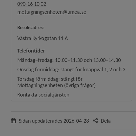
090-16 10 02
mottagningsenheten@umea.se
Besöksadress
Västra Kyrkogatan 11 A
Telefontider
Måndag–fredag: 10.00–11.30 och 13.00–14.30
Onsdag förmiddag: stängt för knappval 1, 2 och 3
Torsdag förmiddag: stängt för
Mottagningsenheten (övriga frågor)
Kontakta socialtjänsten
Sidan uppdaterades
2026-04-28
Dela