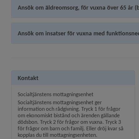
Ansök om äldreomsorg, för vuxna över 65 år (bl
Ansök om insatser för vuxna med funktionsnedsä
Kontakt
Socialtjänstens mottagningsenhet
Socialtjänstens mottagningsenhet ger
information och rådgivning. Tryck 1 för frågor
om ekonomiskt bistånd och ärenden gällande
dödsbon. Tryck 2 för frågor om vuxna. Tryck 3
för frågor om barn och familj. Eller dröj kvar så
kopplas du till mottagningsenheten.