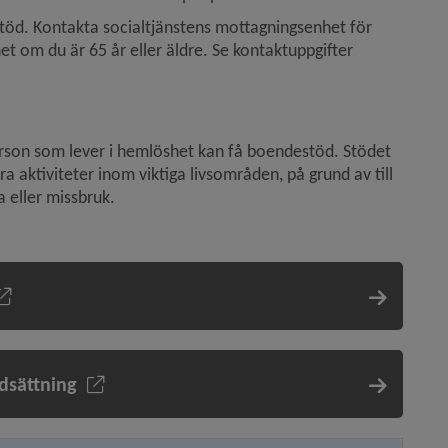
stöd. Kontakta socialtjänstens mottagningsenhet för 
om du är 65 år eller äldre. Se kontaktuppgifter 
erson som lever i hemlöshet kan få boendestöd. Stödet 
ra aktiviteter inom viktiga livsområden, på grund av till 
a eller missbruk.
dsättning