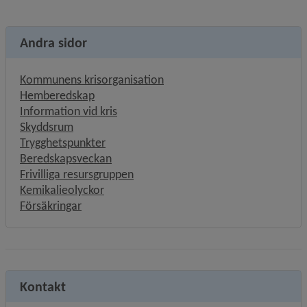
Andra sidor
Kommunens krisorganisation
Hemberedskap
Information vid kris
Skyddsrum
Trygghetspunkter
Beredskapsveckan
Frivilliga resursgruppen
Kemikalieolyckor
Försäkringar
Kontakt