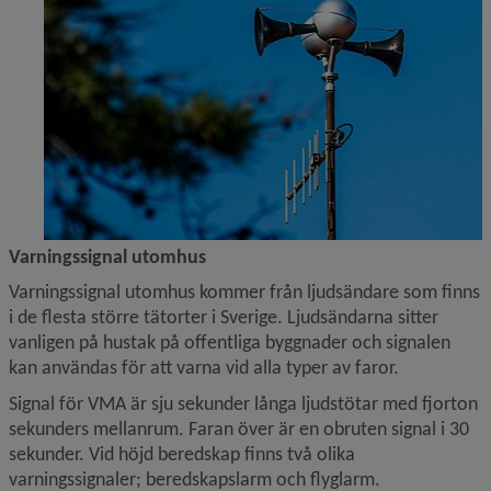
Varningssignal utomhus
Varningssignal utomhus kommer från ljudsändare som finns 
i de flesta större tätorter i Sverige. Ljudsändarna sitter 
vanligen på hustak på offentliga byggnader och signalen 
kan användas för att varna vid alla typer av faror.
Signal för VMA är sju sekunder långa ljudstötar med fjorton 
sekunders mellanrum. Faran över är en obruten signal i 30 
sekunder. Vid höjd beredskap finns två olika 
varningssignaler; beredskapslarm och flyglarm.