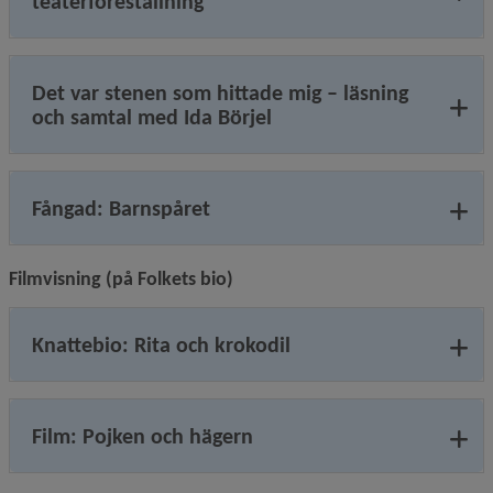
teaterföreställning
Det var stenen som hittade mig – läsning
och samtal med Ida Börjel
Fångad: Barnspåret
Filmvisning (på Folkets bio)
Knattebio: Rita och krokodil
Film: Pojken och hägern