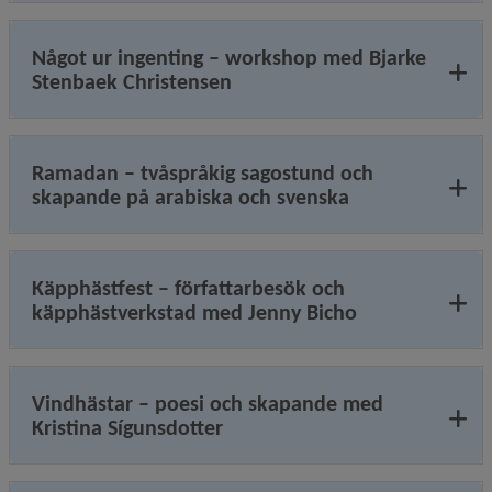
Något ur ingenting – workshop med Bjarke
Stenbaek Christensen
Ramadan – tvåspråkig sagostund och
skapande på arabiska och svenska
Käpphästfest – författarbesök och
käpphästverkstad med Jenny Bicho
Vindhästar – poesi och skapande med
Kristina Sígunsdotter