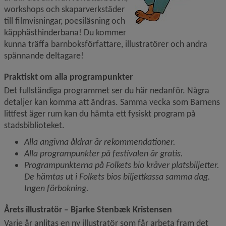
workshops och skapar­verkstäder 
till filmvisningar, poesiläsning och 
käpphästhinderbana! Du kommer 
kunna träffa barnboksförfattare, illustratörer och andra 
spännande deltagare!
Praktiskt om alla programpunkter
Det fullständiga programmet ser du här nedanför. Några 
detaljer kan komma att ändras. Samma vecka som Barnens 
littfest äger rum kan du hämta ett fysiskt program på 
stadsbiblioteket.
Alla angivna åldrar är rekommendationer.
Alla programpunkter på festivalen är gratis.
Programpunkterna på Folkets bio kräver platsbiljetter. 
De hämtas ut i Folkets bios biljettkassa samma dag. 
Ingen förbokning.
Årets illustratör – Bjarke Stenbæk Kristensen
Varje år anlitas en ny illustratör som får arbeta fram det 