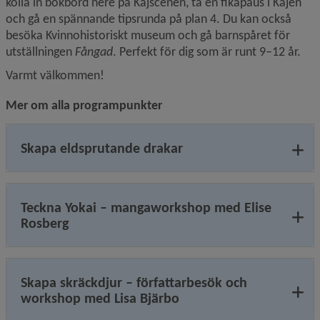
kolla in bokbord nere på Kajscenen, ta en fikapaus i Kajen 
och gå en spännande tipsrunda på plan 4. Du kan också 
besöka Kvinnohistoriskt museum och gå barnspåret för 
utställningen 
Fångad
. Perfekt för dig som är runt 9–12 år.
Varmt välkommen!
Mer om alla programpunkter
Skapa eldsprutande drakar
Teckna Yokai – mangaworkshop med Elise
Rosberg
Skapa skräckdjur – författarbesök och
workshop med Lisa Bjärbo