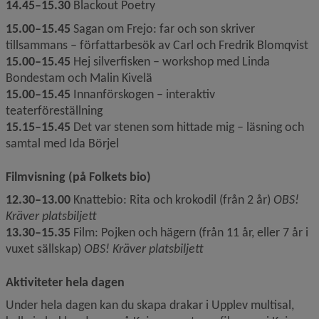
14.45–15.30
 Blackout Poetry
15.00–15.45
 Sagan om Frejo: far och son skriver 
tillsammans – författarbesök av Carl och Fredrik Blomqvist
15.00–15.45
 Hej silverfisken – workshop med Linda 
Bondestam och Malin Kivelä
15.00–15.45
 Innanförskogen – interaktiv 
teaterföreställning 
15.15–15.45
 Det var stenen som hittade mig – läsning och 
samtal med Ida Börjel
Filmvisning (på Folkets bio)
12.30–13.00 
Knattebio: Rita och krokodil (från 2 år) 
OBS! 
Kräver platsbiljett
13.30–15.35 
Film: Pojken och hägern (från 11 år, eller 7 år i 
vuxet sällskap) 
OBS! Kräver platsbiljett
Aktiviteter hela dagen
Under hela dagen kan du skapa drakar i Upplev multisal, 