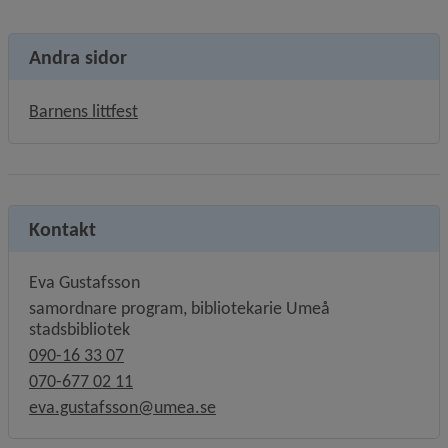
Andra sidor
Barnens littfest
Kontakt
Eva Gustafsson
samordnare program, bibliotekarie Umeå
stadsbibliotek
090-16 33 07
070-677 02 11
eva.gustafsson@umea.se