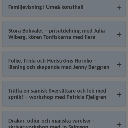
Familjevisning i Umeå konsthall
Stora Bokvalet – prisutdelning med Julia
Wiberg, kören Tonfiskarna med flera
Folke, Frida och Hedströms Hornko –
läsning och skapande med Jenny Berggren
Träffa en samisk översättare och lek med
språk! – workshop med Patricia Fjellgren
Drakar, odjur och magiska varelser -
skrivarworkshop med Jo Salmson