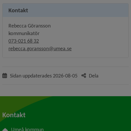
Kontakt
Rebecca Göransson
kommunikatör
073-021 68 32
rebecca.goransson@umea.se
Sidan uppdaterades
2026-08-05
Dela
Kontakt
Umeå kommun