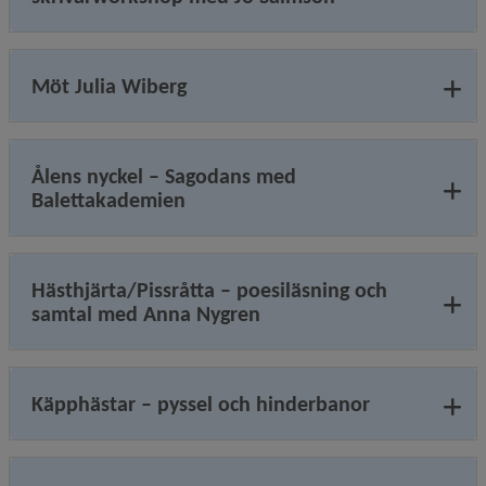
Möt Julia Wiberg
Ålens nyckel – Sagodans med
Balettakademien
Hästhjärta/Pissråtta – poesiläsning och
samtal med Anna Nygren
Käpphästar – pyssel och hinderbanor