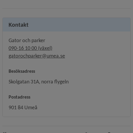
Kontakt
Gator och parker
090-16 10 00 (växel)
gatorochparker@umea.se
Besöksadress
Skolgatan 31A, norra flygeln
Postadress
901 84 Umeå