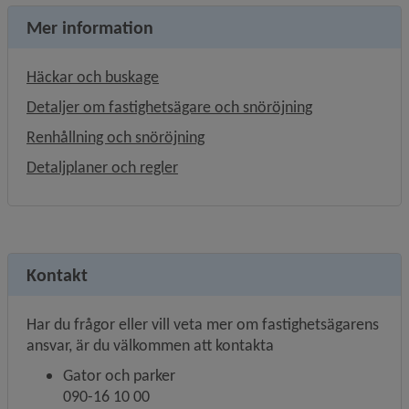
Mer information
Häckar och buskage
Detaljer om fastighetsägare och snöröjning
Renhållning och snöröjning
Detaljplaner och regler
Kontakt
Har du frågor eller vill veta mer om fastighetsägarens 
ansvar, är du välkommen att kontakta
Gator och parker
090-16 10 00