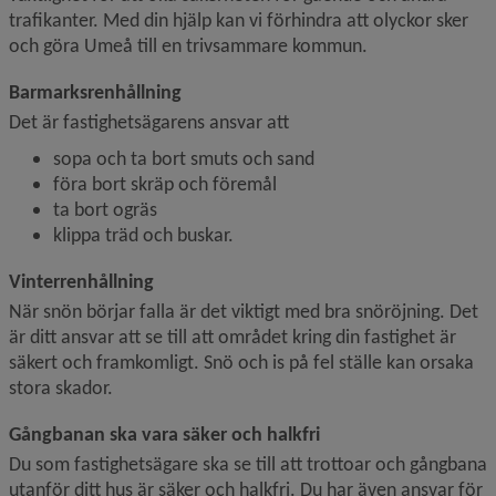
trafikanter. Med din hjälp kan vi förhindra att olyckor sker 
och göra Umeå till en trivsammare kommun.
Barmarksrenhållning
Det är fastighetsägarens ansvar att
sopa och ta bort smuts och sand
föra bort skräp och föremål
ta bort ogräs
klippa träd och buskar.
Vinterrenhållning
När snön börjar falla är det viktigt med bra snöröjning. Det 
är ditt ansvar att se till att området kring din fastighet är 
säkert och framkomligt. Snö och is på fel ställe kan orsaka 
stora skador.
Gångbanan ska vara säker och halkfri
Du som fastighetsägare ska se till att trottoar och gångbana 
utanför ditt hus är säker och halkfri. Du har även ansvar för 