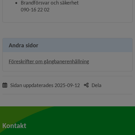
Brandförsvar och säkerhet
090-16 22 02
Andra sidor
Föreskrifter om gångbanerenhållning
Sidan uppdaterades
2025-09-12
Dela
Kontakt