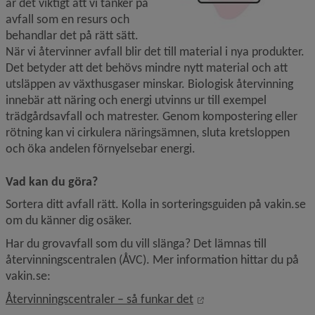
är det viktigt att vi tänker på 
avfall som en resurs och 
behandlar det på rätt sätt. 
När vi återvinner avfall blir det till material i nya produkter. 
Det betyder att det behövs mindre nytt material och att 
utsläppen av växthusgaser minskar. Biologisk återvinning 
innebär att näring och energi utvinns ur till exempel 
trädgårdsavfall och matrester. Genom kompostering eller 
rötning kan vi cirkulera näringsämnen, sluta kretsloppen 
och öka andelen förnyelsebar energi.
Vad kan du göra?
Sortera ditt avfall rätt. Kolla in sorteringsguiden på vakin.se 
om du känner dig osäker.
Har du grovavfall som du vill slänga? Det lämnas till 
återvinningscentralen (ÅVC). Mer information hittar du på 
vakin.se:
Länk till annan webbpl
Återvinningscentraler – så funkar det