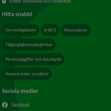
Frågor, felanmälan och synpunkter
Hitta snabbt
Om webbplatsen
A till Ö
Personalrum
Tillgänglighetsredogörelse
Personuppgifter och dataskydd
Hantera kakor (cookies)
Sociala medier
Facebook