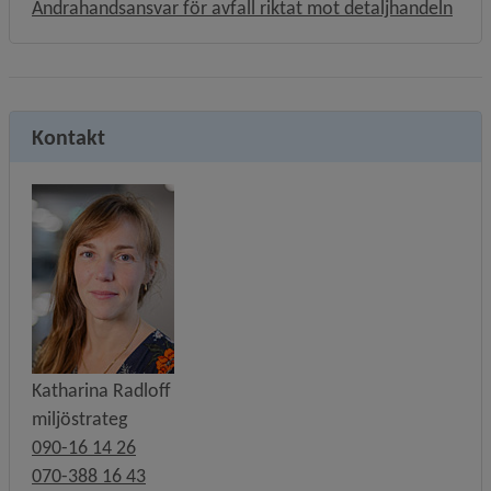
Andrahandsansvar för avfall riktat mot detaljhandeln
Kontakt
Katharina Radloff
miljöstrateg
090-16 14 26
070-388 16 43