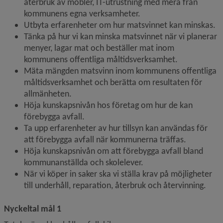
återbruk av möbler, IT-utrustning med mera från 
kommunens egna verksamheter.
Utbyta erfarenheter om hur matsvinnet kan minskas.
Tänka på hur vi kan minska matsvinnet när vi planerar 
menyer, lagar mat och beställer mat inom 
kommunens offentliga måltidsverksamhet.
Mäta mängden matsvinn inom kommunens offentliga 
måltidsverksamhet och berätta om resultaten för 
allmänheten.
Höja kunskapsnivån hos företag om hur de kan 
förebygga avfall.
Ta upp erfarenheter av hur tillsyn kan användas för 
att förebygga avfall när kommunerna träffas.
Höja kunskapsnivån om att förebygga avfall bland 
kommunanställda och skolelever.
När vi köper in saker ska vi ställa krav på möjligheter 
till underhåll, reparation, återbruk och återvinning.
Nyckeltal mål 1