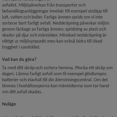
avfallet. Miljöpåverkan från transporter och 
behandlingsanläggningar innebär till exempel utsläpp till 
luft, vatten och buller. Farliga ämnen sprids om vi inte 
sorterar bort farligt avfall. Nedskräpning påverkar miljön 
genom läckage av farliga ämnen, spridning av plast och 
skador på djur och människor. Minskad nedskräpning är 
viktigt ur miljösynpunkt men kan också bidra till ökad 
trygghet i samhället.
Vad kan du göra?
Ta med ditt skräp och sortera hemma. Plocka ett skräp om 
dagen. Lämna farligt avfall som til exempel glödlampor, 
batterier och elavfall till din återvinningscentral. Om det 
lämnas i hushållssoporna kan människorna som tar hand 
om ditt avfall skadas.
Nuläge