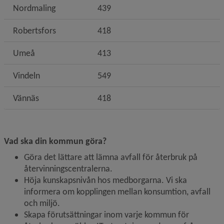
Nordmaling
439
Robertsfors
418
Umeå
413
Vindeln
549
Vännäs
418
Vad ska din kommun göra?
Göra det lättare att lämna avfall för återbruk på 
återvinningscentralerna.
Höja kunskapsnivån hos medborgarna. Vi ska 
informera om kopplingen mellan konsumtion, avfall 
och miljö.
Skapa förutsättningar inom varje kommun för 