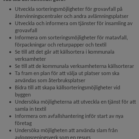
Utveckla sorteringsmöjligheter för grovavfall på 
återvinningscentraler och andra avlämningsplatser
Utveckla och informera om tjänster för insamling av 
grovavfall
Informera om sorteringsmöjligheter för matavfall, 
förpackningar och returpapper och textil
Se till att det går att källsortera i kommunala 
verksamheter
Se till att de kommunala verksamheterna källsorterar
Ta fram en plan för att välja ut platser som ska 
användas som återbruksplatser
Bidra till att skapa källsorteringsmöjligheter vid 
byggen
Undersöka möjligheterna att utveckla en tjänst för att 
samla in textil
Informera om avfallshantering inför start av nya 
företag
Undersöka möjligheten att använda slam från 
avloppsreningsverk som en resurs