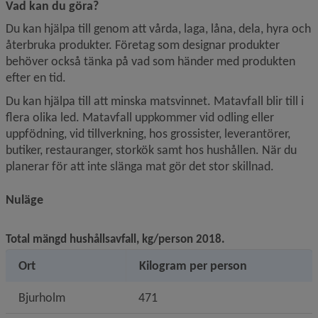
Vad kan du göra?
Du kan hjälpa till genom att vårda, laga, låna, dela, hyra och 
återbruka produkter. Företag som designar produkter 
behöver också tänka på vad som händer med produkten 
efter en tid.
Du kan hjälpa till att minska matsvinnet. Matavfall blir till i 
flera olika led. Matavfall uppkommer vid odling eller 
uppfödning, vid tillverkning, hos grossister, leverantörer, 
butiker, restauranger, storkök samt hos hushållen. När du 
planerar för att inte slänga mat gör det stor skillnad.
Nuläge
Total mängd hushållsavfall, kg/person 2018.
Ort
Kilogram per person
Bjurholm
471