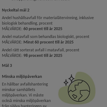
Nyckeltal mål 2
Andel hushållsavfall för materialåtervinning, inklusive 
biologisk behandling, procent
MÅLVÄRDE: 
60 procent till år 2025
Andel matavfall som behandlas biologiskt, procent
MÅLVÄRDE: 
Minst 60 procent till år 2025
Andel rätt sorterat avfall i matavfall, procent
MÅLVÄRDE: 
98 procent till år 2025
Mål 3
Minska miljöpåverkan
En hållbar avfallshantering 
minskar samhällets 
miljöpåverkan. Vi måste 
också minska miljöpåverkan 
från själva hanteringen av 