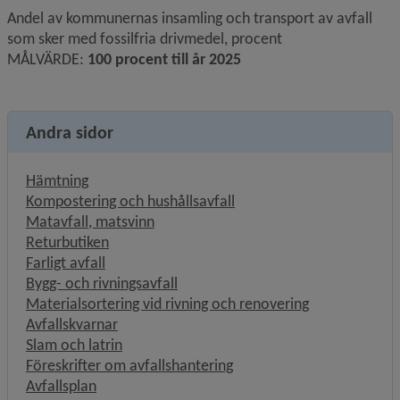
Andel av kommunernas insamling och transport av avfall 
som sker med fossilfria drivmedel, procent
MÅLVÄRDE: 
100 procent till år 2025
Andra sidor
Hämtning
Kompostering och hushållsavfall
Matavfall, matsvinn
Returbutiken
Farligt avfall
Bygg- och rivningsavfall
Materialsortering vid rivning och renovering
Avfallskvarnar
Slam och latrin
Föreskrifter om avfallshantering
Avfallsplan