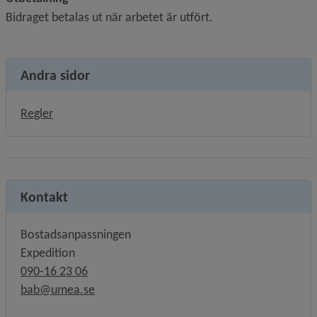
Bidraget betalas ut när arbetet är utfört.
Andra sidor
Regler
Kontakt
Bostadsanpassningen
Expedition
090-16 23 06
bab@umea.se