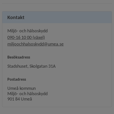
Kontakt
Miljö- och hälsoskydd
090-16 10 00 (växel)
miljoochhalsoskydd@umea.se
Besöksadress
Stadshuset, Skolgatan 31A
Postadress
Umeå kommun
Miljö- och hälsoskydd
901 84 Umeå