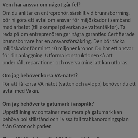
Vem har ansvar om något går fel?
Om du anlitar en entreprenör, särskilt vid brunnsborrning, 
bör ni göra ett avtal om ansvar för miljöskador i samband 
med arbetet (till exempel påverkan av vattentäkter). Ta 
reda på om entreprenören ger några garantier. Certifierade 
brunnsborrare har en ansvarsförsäkring. Den bör täcka 
miljöskador för minst 10 miljoner kronor. Du har ett ansvar 
för din anläggning. Utforma konstruktionen så att 
underhåll, reparationer och övervakning lätt kan utföras.
Om jag behöver korsa VA-nätet?
För att få korsa VA-nätet (vatten och avlopp) behöver du ett 
avtal med Vakin.
Om jag behöver ta gatumark i anspråk?
Uppställning av container med mera på gatumark kan 
behöva polistillstånd och i vissa fall trafikanordningsplan 
från Gator och parker.