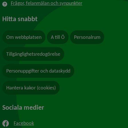
Frågor, felanmälan och synpunkter
Hitta snabbt
Om webbplatsen
A till Ö
Personalrum
Tillgänglighetsredogörelse
Personuppgifter och dataskydd
Hantera kakor (cookies)
Sociala medier
Facebook