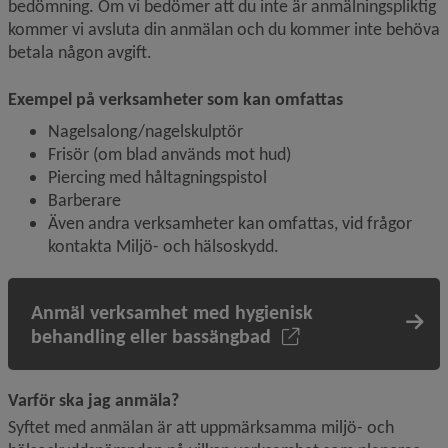
bedömning. Om vi bedömer att du inte är anmälningspliktig 
kommer vi avsluta din anmälan och du kommer inte behöva 
betala någon avgift.
Exempel på verksamheter som kan omfattas
Nagelsalong/nagelskulptör
Frisör (om blad används mot hud)
Piercing med håltagningspistol
Barberare
Även andra verksamheter kan omfattas, vid frågor 
kontakta Miljö- och hälsoskydd.
Anmäl verksamhet med hygienisk
behandling eller bassängbad
Varför ska jag anmäla? 
Syftet med anmälan är att uppmärksamma miljö- och 