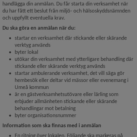
handlägga din anmälan. Du får starta din verksamhet när 
du har fått ett beslut från miljö- och hälsoskyddsnämnden 
och uppfyllt eventuella krav.
Du ska göra en anmälan när du:
startar en verksamhet där stickande eller skärande 
verktyg används
byter lokal
utökar din verksamhet med ytterligare behandling där 
stickande eller skärande verktyg används
startar ambulerande verksamhet, det vill säga gör 
hembesök eller deltar vid mässor eller evenemang i 
Umeå kommun
är en gästverksamhetsutövare eller lärling som 
erbjuder allmänheten stickande eller skärande 
behandlingar mot betalning
byter organisationsnummer
Information som ska finnas med i anmälan 
En ritning över lokalen. Följande ska markeras på 