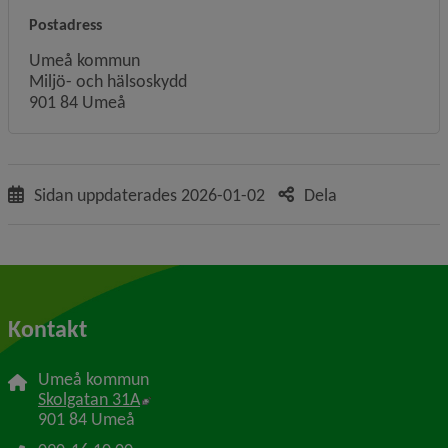
Postadress
Umeå kommun
Miljö- och hälsoskydd
901 84 Umeå
Sidan uppdaterades
2026-01-02
Dela
Kontakt
Umeå kommun
Länk till annan webbplats, öppnas i nytt f
Skolgatan 31A
901 84 Umeå