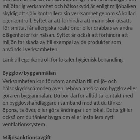
miljöfarlig verksamhet och hälsoskydd är enligt miljöbalken 
skyldig att själv kontrollera sin verksamhet genom så kallad 
egenkontroll. Syftet är att förhindra att människor utsätts 
för smitta, får allergiska reaktioner eller drabbas av andra 
olägenheter för hälsan. Syftet är också att förhindra att 
miljön tar skada av till exempel av de produkter som 
används i verksamheten.
Länk till egenkontroll för lokaler hygienisk behandling 
Bygglov/bygganmälan
Verksamheten kan förutom anmälan till miljö- och 
hälsoskyddsnämnden även behöva ansöka om bygglov eller 
göra en bygganmälan. Du bör därför alltid ta kontakt med 
en bygglovshandläggare i samband med att du tänker 
öppna, ta över, eller göra ändringar i en lokal. Detta gäller 
också om du tänker bygga om eller installera nytt 
ventilationssystem.
Miljösanktionsavgift