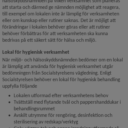
hälsoskyddsnämnden på vilken verksamhet som planeras 
att starta och därmed ge nämnden möjlighet att reagera, 
till exempel om lokalen inte är lämplig för verksamheten 
eller om kunskap eller rutiner saknas. Det är möjligt att 
förändringar i lokalen behöver göras eller att rutiner 
behöver förbättras för att verksamheten ska kunna 
bedrivas på ett säkert sätt för hälsa och miljö.
Lokal för hygienisk verksamhet 
När miljö- och hälsoskyddsnämnden bedömer om en lokal 
är lämplig att använda för hygienisk verksamhet utgår 
bedömningen från Socialstyrelsens vägledning. Enligt 
Socialstyrelsen behöver en lokal för hygienisk behandling 
uppfylla följande
Lokalen utformad efter verksamhetens behov
Tvättställ med flytande tvål och pappershanddukar i 
behandlingsrummet
Avskilt utrymme för rengöring, desinfektion och 
sterilisering av redskap/verktyg