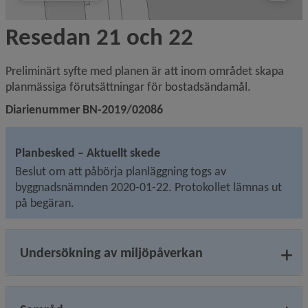
Resedan 21 och 22
Preliminärt syfte med planen är att inom området skapa 
planmässiga förutsättningar för bostadsändamål.
Diarienummer BN-2019/02086
Planbesked – Aktuellt skede
Beslut om att påbörja planläggning togs av 
byggnadsnämnden 2020-01-22. Protokollet lämnas ut 
på begäran.
Undersökning av miljöpåverkan