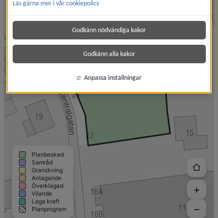
Läs gärna mer i vår cookiepolicy
Godkänn nödvändiga kakor
Godkänn alla kakor
Anpassa inställningar