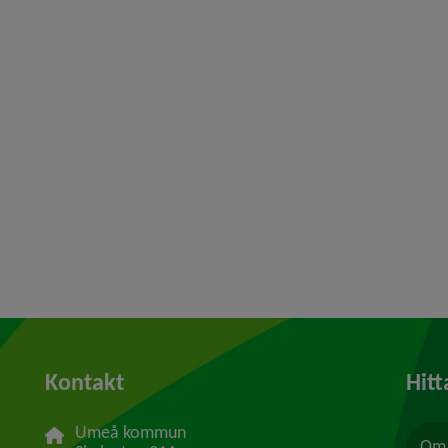
Kontakt
Hitt
Umeå kommun
Om 