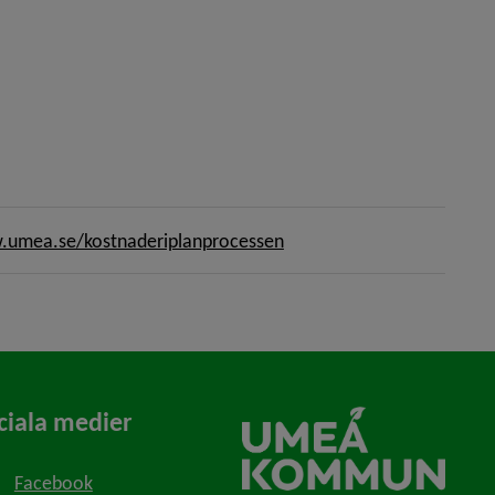
umea.se/kostnaderiplanprocessen
ciala medier
Facebook