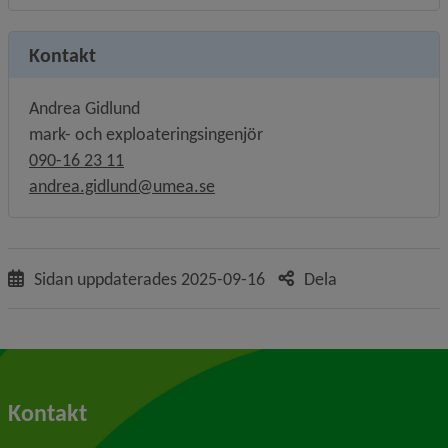
Kontakt
Andrea Gidlund
mark- och exploateringsingenjör
090-16 23 11
andrea.gidlund@umea.se
Sidan uppdaterades
2025-09-16
Dela
Kontakt