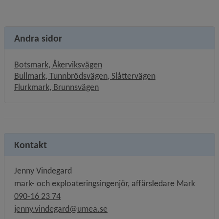
Andra sidor
Botsmark, Åkerviksvägen
Bullmark, Tunnbrödsvägen, Slåttervägen
Flurkmark, Brunnsvägen
Kontakt
Jenny Vindegard
mark- och exploateringsingenjör, affärsledare Mark
090-16 23 74
jenny.vindegard@umea.se