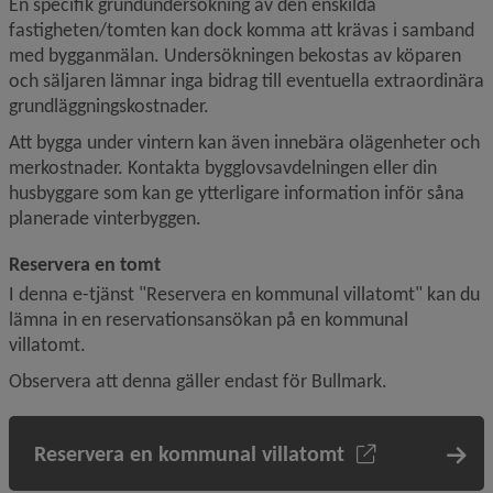
En specifik grundundersökning av den enskilda 
fastigheten/tomten kan dock komma att krävas i samband 
med bygganmälan. Undersökningen bekostas av köparen 
och säljaren lämnar inga bidrag till eventuella extraordinära 
grundläggningskostnader.
Att bygga under vintern kan även innebära olägenheter och 
merkostnader. Kontakta bygglovsavdelningen eller din 
husbyggare som kan ge ytterligare information inför såna 
planerade vinterbyggen.
Reservera en tomt
I denna e-tjänst "Reservera en kommunal villatomt" kan du 
lämna in en reservationsansökan på en kommunal 
villatomt.
Observera att denna gäller endast för Bullmark.
Reservera en kommunal villatomt