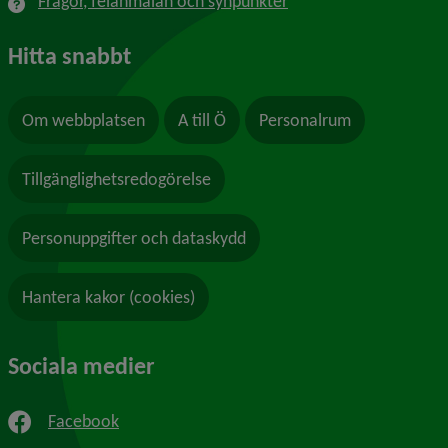
Frågor, felanmälan och synpunkter
Hitta snabbt
Om webbplatsen
A till Ö
Personalrum
Tillgänglighetsredogörelse
Personuppgifter och dataskydd
Hantera kakor (cookies)
Sociala medier
Facebook