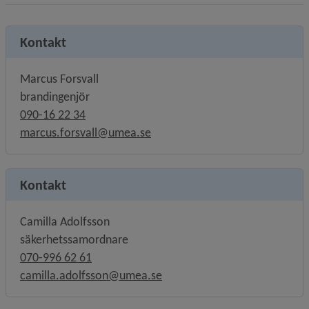
Kontakt
Marcus Forsvall
brandingenjör
090-16 22 34
marcus.forsvall@umea.se
Kontakt
Camilla Adolfsson
säkerhetssamordnare
070-996 62 61
camilla.adolfsson@umea.se