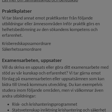
Praktikplatser
Vi tar bland annat emot praktikanter från följande 
utbildningar eller ämnesområden Inför praktik görs en 
helhets­bedömning av den sökandens kompetens och 
erfarenhet.
Krisberedskapssamordnare
Säkerhetssamordnare
Examensarbeten, uppsatser
Vill du skriva en uppsats eller göra ditt examensarbete med 
stöd av vår kunskap och erfarenhet? Vi tar gärna emot 
förslag på examensarbeten eller uppsatsämnen som kan 
bidra till Umeå kommuns utveckling. Du kan exempelvis 
studera inom följande områden, men vi välkomnar även 
andra utbildningar:
Risk- och krishanteringsprogrammet
Statsvetenskap inriktning krishantering och säkerhet