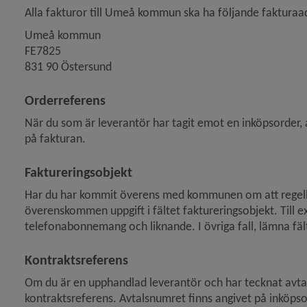
Alla fakturor till Umeå kommun ska ha följande fakturaa
Umeå kommun 
FE7825 
831 90 Östersund
Orderreferens
När du som är leverantör har tagit emot en inköpsorder, 
på fakturan.
Faktureringsobjekt
Har du har kommit överens med kommunen om att regelb
överenskommen uppgift i fältet faktureringsobjekt. Till e
telefon­abonnemang och liknande. I övriga fall, lämna fäl
Kontraktsreferens
Om du är en upphandlad leverantör och har tecknat avta
kontraktsreferens. Avtalsnumret finns angivet på inköpsord