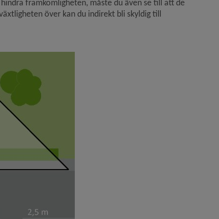
hindra framkomligheten, måste du även se till att de 
xtligheten över kan du indirekt bli skyldig till 