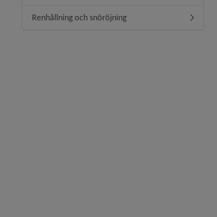
Renhållning och snöröjning
Undermen