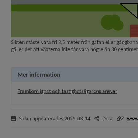
y för Renhållning och snöröjning
Sikten måste vara fri 2,5 meter från gatan eller gångbana
gäller det att växterna inte får vara högre än 80 centimet
Mer information
Framkomlighet och fastighetsägarens ansvar
Sidan uppdaterades
2025-03-14
Dela
www.