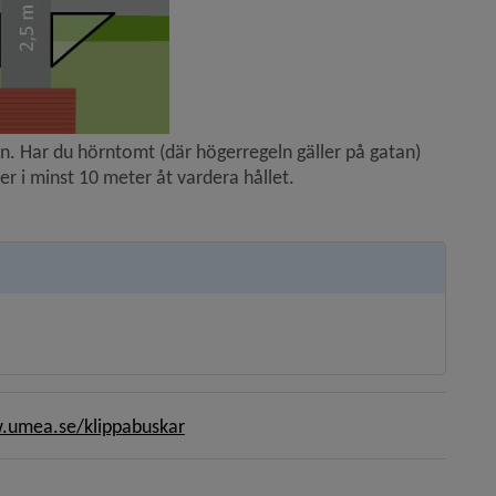
n. Har du hörntomt (där högerregeln gäller på gatan) 
er i minst 10 meter åt vardera hållet.
umea.se/klippabuskar