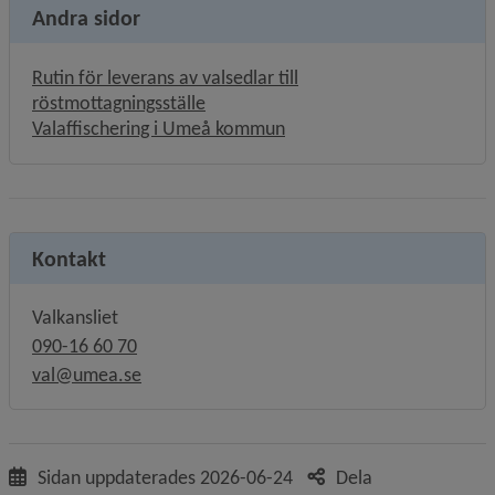
Andra sidor
Rutin för leverans av valsedlar till
röstmottagningsställe
Valaffischering i Umeå kommun
Kontakt
Valkansliet
090-16 60 70
val@umea.se
Sidan uppdaterades
2026-06-24
Dela