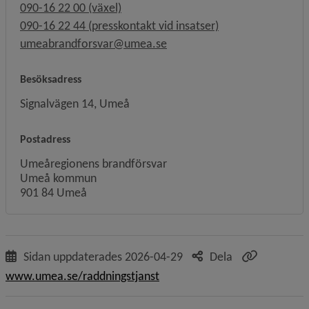
090-16 22 00 (växel)
090-16 22 44 (presskontakt vid insatser)
umeabrandforsvar@umea.se
Besöksadress
Signalvägen 14, Umeå
Postadress
Umeåregionens brandförsvar
Umeå kommun
901 84 Umeå
Sidan uppdaterades
2026-04-29
Dela
www.umea.se/raddningstjanst