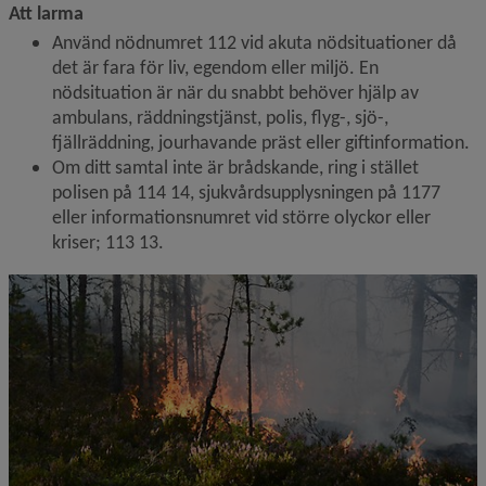
Att larma
Använd nödnumret 112 vid akuta nödsituationer då 
det är fara för liv, egendom eller miljö. En 
nödsituation är när du snabbt behöver hjälp av 
ambulans, räddningstjänst, polis, flyg-, sjö-, 
fjällräddning, jourhavande präst eller gift­information.
Om ditt samtal inte är brådskande, ring i stället 
polisen på 114 14, sjukvårdsupplysningen på 1177 
eller informationsnumret vid större olyckor eller 
kriser; 113 13.