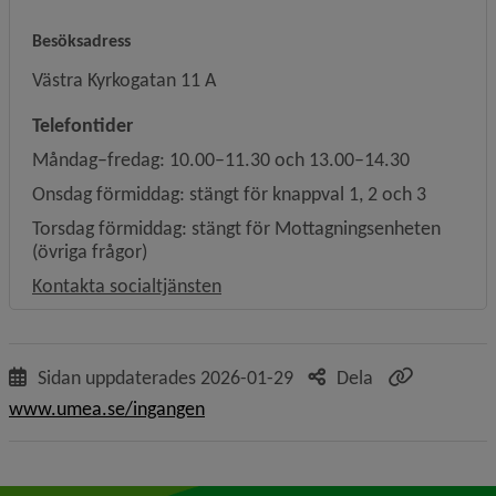
Besöksadress
Västra Kyrkogatan 11 A
Telefontider
Måndag–fredag: 10.00–11.30 och 13.00–14.30
Onsdag förmiddag: stängt för knappval 1, 2 och 3
Torsdag förmiddag: stängt för Mottagningsenheten
(övriga frågor)
Kontakta socialtjänsten
Sidan uppdaterades
2026-01-29
Dela
www.umea.se/ingangen