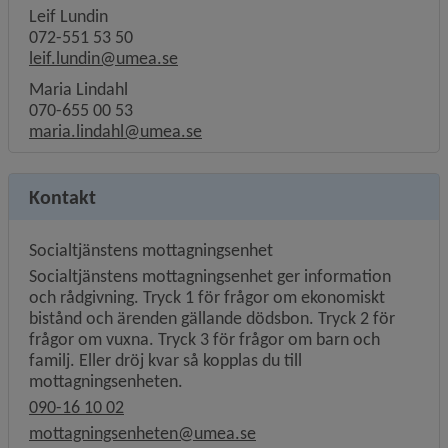
Leif Lundin
072-551 53 50
leif.lundin@umea.se
Maria Lindahl
070-655 00 53
maria.lindahl@umea.se
Kontakt
Socialtjänstens mottagningsenhet
Socialtjänstens mottagningsenhet ger information
och rådgivning. Tryck 1 för frågor om ekonomiskt
bistånd och ärenden gällande dödsbon. Tryck 2 för
frågor om vuxna. Tryck 3 för frågor om barn och
familj. Eller dröj kvar så kopplas du till
mottagningsenheten.
090-16 10 02
mottagningsenheten@umea.se