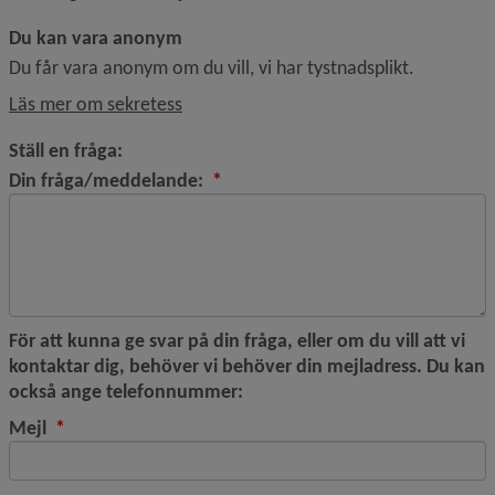
Du kan vara anonym
Du får vara anonym om du vill, vi har tystnadsplikt.
Läs mer om sekretess
Ställ en fråga:
(obligatorisk)
Din fråga/meddelande:
*
För att kunna ge svar på din fråga, eller om du vill att vi
kontaktar dig, behöver vi behöver din mejladress. Du kan
också ange telefonnummer:
(obligatorisk)
Mejl
*