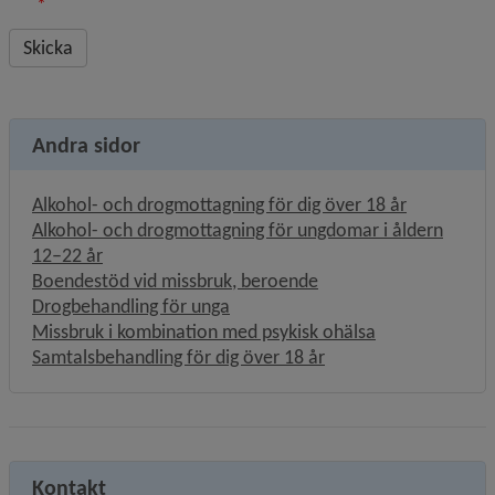
*
Andra sidor
Alkohol- och drogmottagning för dig över 18 år
Alkohol- och drogmottagning för ungdomar i åldern
12–22 år
Boendestöd vid missbruk, beroende
Drogbehandling för unga
Missbruk i kombination med psykisk ohälsa
Samtalsbehandling för dig över 18 år
Kontakt