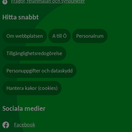
Frågor, felanmälan och synpunkter
Hitta snabbt
Om webbplatsen
A till Ö
Personalrum
Tillgänglighetsredogörelse
Personuppgifter och dataskydd
Hantera kakor (cookies)
Sociala medier
Facebook