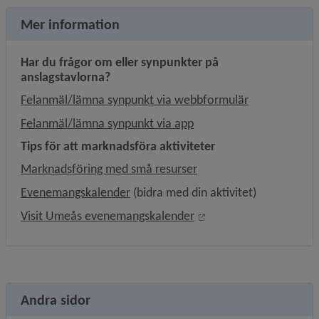
Mer information
Har du frågor om eller synpunkter på 
anslagstavlorna?
Felanmäl/lämna synpunkt via webbformulär
Felanmäl/lämna synpunkt via app
Tips för att marknadsföra aktiviteter
Marknadsföring med små resurser
Evenemangskalender
 (bidra med din aktivitet)
Länk till annan webbpl
Visit Umeås evenemangskalender
Andra sidor