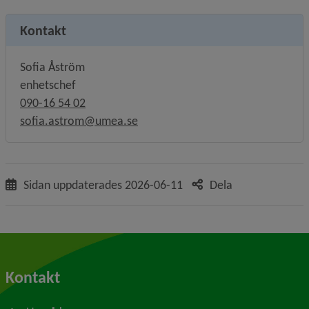
Kontakt
Sofia Åström
enhetschef
090-16 54 02
sofia.astrom@umea.se
Sidan uppdaterades
2026-06-11
Dela
Kontakt