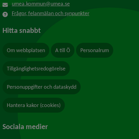
umea.kommun@umea.se
Frågor, felanmälan och synpunkter
Hitta snabbt
Om webbplatsen
A till Ö
Personalrum
Tillgänglighetsredogörelse
Personuppgifter och dataskydd
Hantera kakor (cookies)
Sociala medier