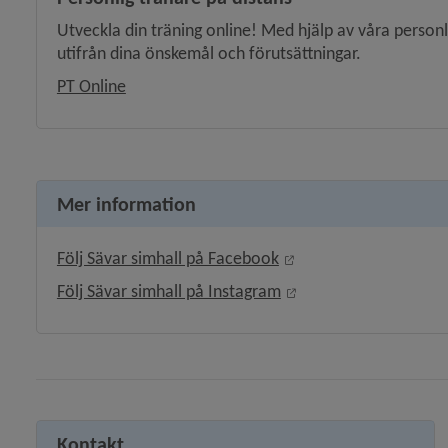
Utveckla din träning online! Med hjälp av våra personl
utifrån dina önskemål och förutsättningar.
PT Online
 för Föreningar, föreningsliv
y för Ung i Umeå
Mer information
Länk till annan webbpl
Följ Sävar simhall på Facebook
Länk till annan webbp
Följ Sävar simhall på Instagram
Kontakt