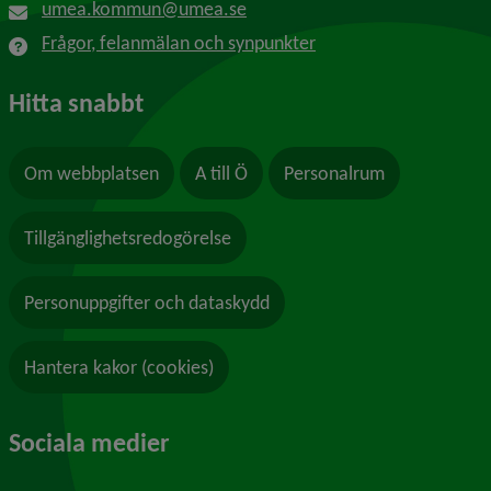
umea.kommun@umea.se
Frågor, felanmälan och synpunkter
Hitta snabbt
Om webbplatsen
A till Ö
Personalrum
Tillgänglighetsredogörelse
Personuppgifter och dataskydd
Hantera kakor (cookies)
Sociala medier