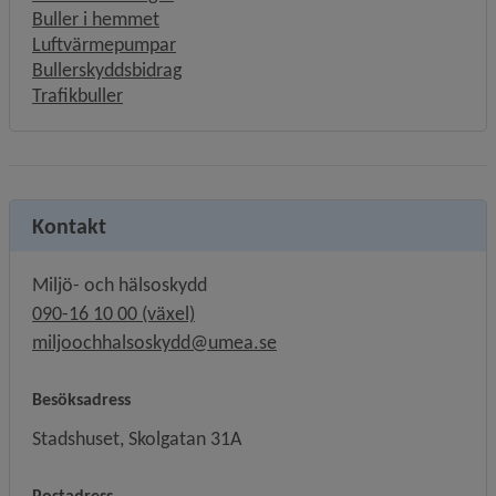
Buller i hemmet
Luftvärmepumpar
Bullerskyddsbidrag
Trafikbuller
Kontakt
Miljö- och hälsoskydd
090-16 10 00 (växel)
miljoochhalsoskydd@umea.se
Besöksadress
Stadshuset, Skolgatan 31A
Postadress