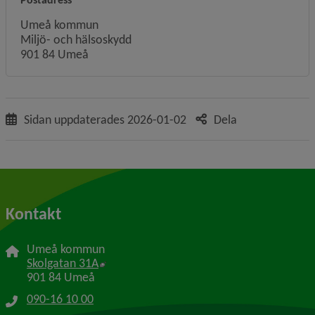
Umeå kommun
Miljö- och hälsoskydd
901 84 Umeå
Sidan uppdaterades
2026-01-02
Dela
Kontakt
Umeå kommun
Länk till annan webbplats, öppnas i nytt f
Skolgatan 31A
901 84 Umeå
090-16 10 00