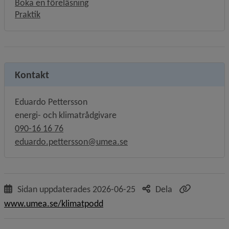
Boka en föreläsning
Praktik
Kontakt
Eduardo Pettersson
energi- och klimatrådgivare
090-16 16 76
eduardo.pettersson@umea.se
Sidan uppdaterades
2026-06-25
Dela
www.umea.se/klimatpodd