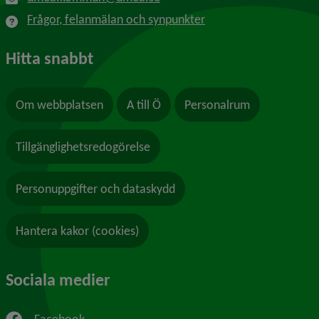
Frågor, felanmälan och synpunkter
Hitta snabbt
Om webbplatsen
A till Ö
Personalrum
Tillgänglighetsredogörelse
Personuppgifter och dataskydd
Hantera kakor (cookies)
Sociala medier
Facebook