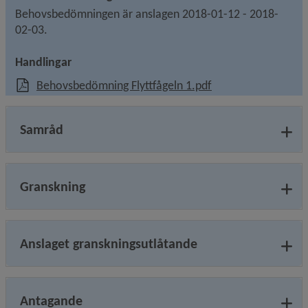
Behovsbedömningen är anslagen 2018-01-12 - 2018-
02-03.
Handlingar
, 455.8 kB, öppnas i
Behovsbedömning Flyttfågeln 1.pdf
Samråd
Granskning
Anslaget granskningsutlåtande
Antagande