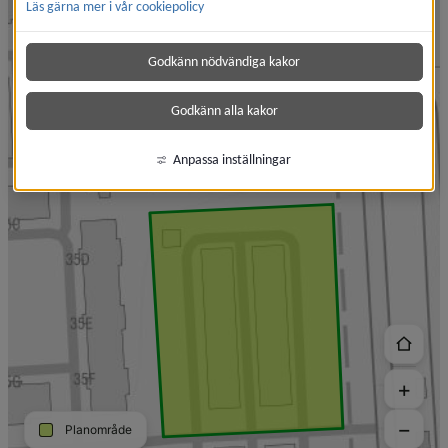
Läs gärna mer i vår cookiepolicy
Godkänn nödvändiga kakor
Godkänn alla kakor
Anpassa inställningar