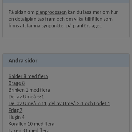
På sidan om 
planprocessen
 kan du läsa mer om hur 
en detaljplan tas fram och om vilka tillfällen som 
finns att lämna synpunkter på planförslaget.
Andra sidor
Balder 8 med flera
Brage 8
Brinken 1 med flera
Del av Umeå 5:1
Del av Umeå 7:11, del av Umeå 2:1 och Lodet 1
Frigg 7
Hugin 4
Korallen 10 med flera
Laxen 31 med flera