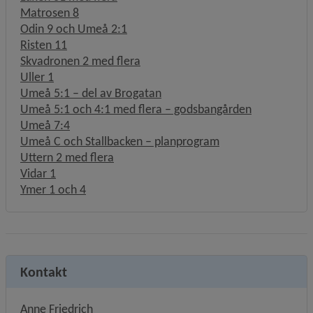
Matrosen 8
Odin 9 och Umeå 2:1
Risten 11
Skvadronen 2 med flera
Uller 1
Umeå 5:1 – del av Brogatan
Umeå 5:1 och 4:1 med flera – godsbangården
Umeå 7:4
Umeå C och Stallbacken – planprogram
Uttern 2 med flera
Vidar 1
Ymer 1 och 4
Kontakt
Anne Friedrich