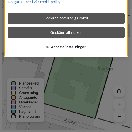
Läs gärna mer i vår cookiepolicy
Godkänn nödvändiga kakor
Godkänn alla kakor
Anpassa inställningar