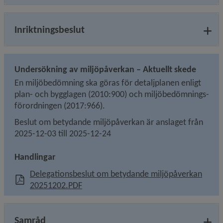
Inriktningsbeslut
Undersökning av miljöpåverkan – Aktuellt skede
En miljöbedömning ska göras för detaljplanen enligt 
plan- och bygglagen (2010:900) och miljö­bedömnings­
förordningen (2017:966).
Beslut om betydande miljöpåverkan är anslaget från 
2025-12-03 till 2025-12-24
Handlingar
Delegationsbeslut om betydande miljöpåverkan
, 734.9 kB, öppnas i nytt fönster.
20251202.PDF
Samråd