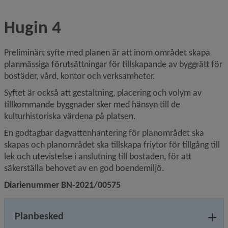
Hugin 4
Preliminärt syfte med planen är att inom området skapa 
planmässiga förutsättningar för tillskapande av byggrätt för 
bostäder, vård, kontor och verksamheter.
Syftet är också att gestaltning, placering och volym av 
tillkommande byggnader sker med hänsyn till de 
kulturhistoriska värdena på platsen.
En godtagbar dagvattenhantering för planområdet ska 
skapas och planområdet ska tillskapa friytor för tillgång till 
lek och utevistelse i anslutning till bostaden, för att 
säkerställa behovet av en god boendemiljö.
Diarienummer BN-2021/00575
Planbesked