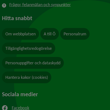
Frågor, felanmälan och synpunkter
Hitta snabbt
Om webbplatsen
A till Ö
Personalrum
Tillgänglighetsredogörelse
Personuppgifter och dataskydd
Hantera kakor (cookies)
Sociala medier
Facebook