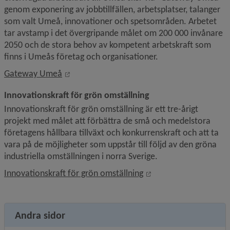
genom exponering av jobbtillfällen, arbetsplatser, talanger 
som valt Umeå, innovationer och spetsområden. Arbetet 
tar avstamp i det övergripande målet om 200 000 invånare 
2050 och de stora behov av kompetent arbetskraft som 
finns i Umeås företag och organisationer.
Länk till annan webbplats, öppnas i nytt fön
Gateway Umeå
Innovationskraft för grön omställning
Innovationskraft för grön omställning är ett tre-årigt 
projekt med målet att förbättra de små och medelstora 
företagens hållbara tillväxt och konkurrenskraft och att ta 
vara på de möjligheter som uppstår till följd av den gröna 
industriella omställningen i norra Sverige.
Länk till annan webbpl
Innovationskraft för grön omställning
Andra sidor