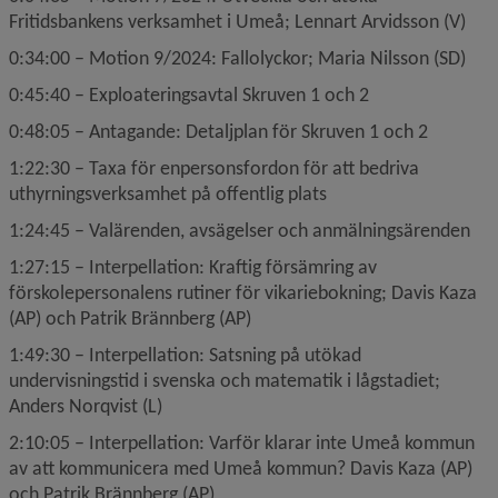
Fritidsbankens verksamhet i Umeå; Lennart Arvidsson (V)
0:34:00 – Motion 9/2024: Fallolyckor; Maria Nilsson (SD)
0:45:40 – Exploateringsavtal Skruven 1 och 2
0:48:05 – Antagande: Detaljplan för Skruven 1 och 2
1:22:30 – Taxa för enpersonsfordon för att bedriva 
uthyrningsverksamhet på offentlig plats
1:24:45 – Valärenden, avsägelser och anmälningsärenden
1:27:15 – Interpellation: Kraftig försämring av 
förskolepersonalens rutiner för vikariebokning; Davis Kaza 
(AP) och Patrik Brännberg (AP)
1:49:30 – Interpellation: Satsning på utökad 
undervisningstid i svenska och matematik i lågstadiet; 
Anders Norqvist (L)
2:10:05 – Interpellation: Varför klarar inte Umeå kommun 
av att kommunicera med Umeå kommun? Davis Kaza (AP) 
och Patrik Brännberg (AP)