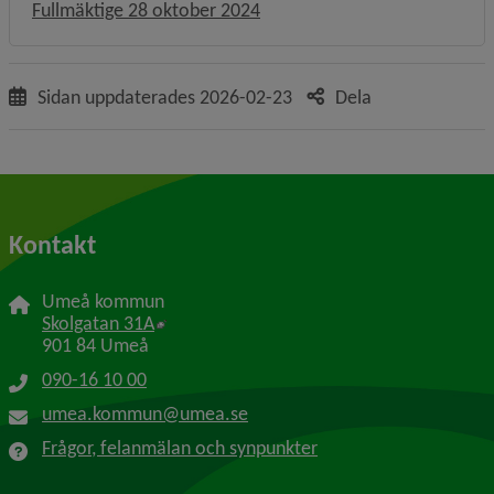
Fullmäktige 28 oktober 2024
Sidan uppdaterades
2026-02-23
Dela
Kontakt
Umeå kommun
Länk till annan webbplats, öppnas i nytt f
Skolgatan 31A
901 84 Umeå
090-16 10 00
umea.kommun@umea.se
Frågor, felanmälan och synpunkter