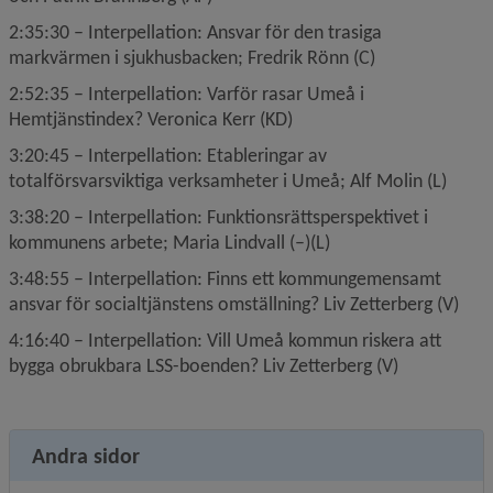
2:35:30 – Interpellation: Ansvar för den trasiga 
markvärmen i sjukhusbacken; Fredrik Rönn (C)
2:52:35 – Interpellation: Varför rasar Umeå i 
Hemtjänstindex? Veronica Kerr (KD)
3:20:45 – Interpellation: Etableringar av 
totalförsvarsviktiga verksamheter i Umeå; Alf Molin (L)
3:38:20 – Interpellation: Funktionsrättsperspektivet i 
kommunens arbete; Maria Lindvall (–)(L)
3:48:55 – Interpellation: Finns ett kommungemensamt 
ansvar för socialtjänstens omställning? Liv Zetterberg (V)
4:16:40 – Interpellation: Vill Umeå kommun riskera att 
bygga obrukbara LSS-boenden? Liv Zetterberg (V)
Andra sidor