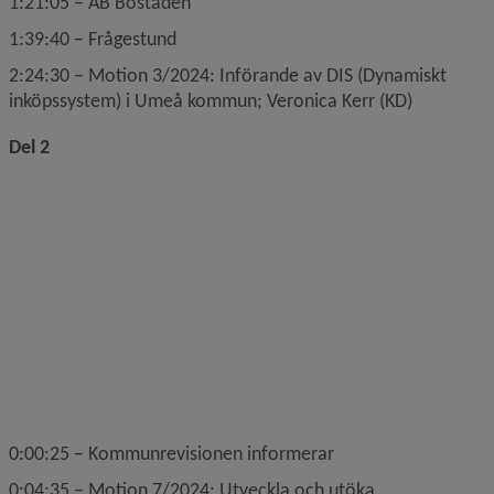
1:21:05 – AB Bostaden
1:39:40 – Frågestund
2:24:30 – Motion 3/2024: Införande av DIS (Dynamiskt 
inköpssystem) i Umeå kommun; Veronica Kerr (KD)
Del 2
0:00:25 – Kommunrevisionen informerar
0:04:35 – Motion 7/2024: Utveckla och utöka 