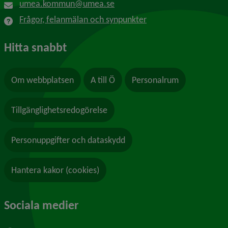
umea.kommun@umea.se
Frågor, felanmälan och synpunkter
Hitta snabbt
Om webbplatsen
A till Ö
Personalrum
Tillgänglighetsredogörelse
Personuppgifter och dataskydd
Hantera kakor (cookies)
Sociala medier