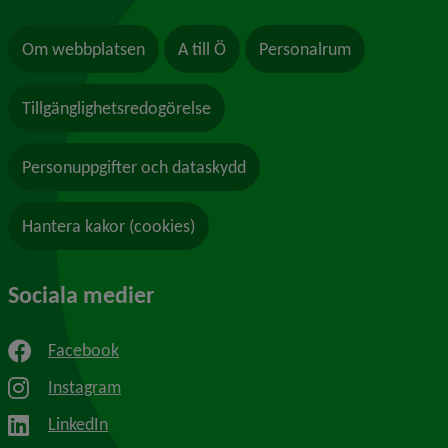
Om webbplatsen
A till Ö
Personalrum
Tillgänglighetsredogörelse
Personuppgifter och dataskydd
Hantera kakor (cookies)
Sociala medier
Facebook
Instagram
LinkedIn