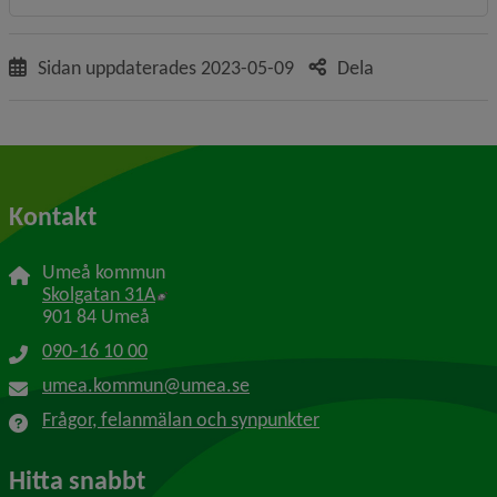
Sidan uppdaterades
2023-05-09
Dela
Kontakt
Umeå kommun
Länk till annan webbplats, öppnas i nytt f
Skolgatan 31A
901 84 Umeå
090-16 10 00
umea.kommun@umea.se
Frågor, felanmälan och synpunkter
Hitta snabbt