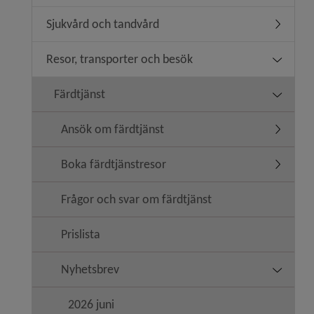
Sjukvård och tandvård
Undermen
Resor, transporter och besök
Undermen
Färdtjänst
Undermen
Ansök om färdtjänst
Undermen
Boka färdtjänstresor
Undermen
Frågor och svar om färdtjänst
Prislista
Nyhetsbrev
Undermen
2026 juni