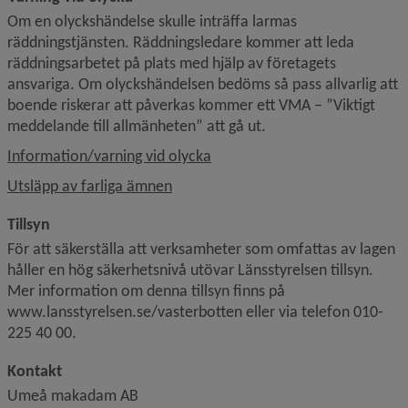
Om en olyckshändelse skulle inträffa larmas 
räddningstjänsten. Räddningsledare kommer att leda 
räddningsarbetet på plats med hjälp av företagets 
ansvariga. Om olyckshändelsen bedöms så pass allvarlig att 
boende riskerar att påverkas kommer ett VMA – ”Viktigt 
meddelande till allmänheten” att gå ut.
Information/varning vid olycka
Utsläpp av farliga ämnen
Tillsyn
För att säkerställa att verksamheter som omfattas av lagen 
håller en hög säkerhetsnivå utövar Länsstyrelsen tillsyn. 
Mer information om denna tillsyn finns på 
www.lansstyrelsen.se/vasterbotten eller via telefon 010-
225 40 00.
Kontakt
Umeå makadam AB