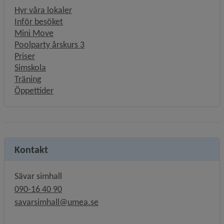
Hyr våra lokaler
Inför besöket
Mini Move
Poolparty årskurs 3
Priser
Simskola
Träning
Öppettider
Kontakt
Sävar simhall
090-16 40 90
savarsimhall@umea.se