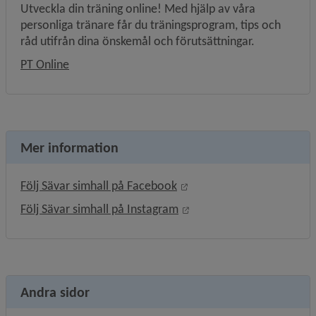
Utveckla din träning online! Med hjälp av våra 
personliga tränare får du träningsprogram, tips och 
råd utifrån dina önskemål och förutsättningar.
PT Online
Mer information
Länk till annan webbplats
Följ Sävar simhall på Facebook
Länk till annan webbplats
Följ Sävar simhall på Instagram
Andra sidor