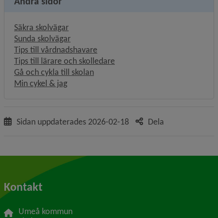
Andra sidor
Säkra skolvägar
Sunda skolvägar
Tips till vårdnadshavare
Tips till lärare och skolledare
Gå och cykla till skolan
Min cykel & jag
Sidan uppdaterades
2026-02-18
Dela
Kontakt
Umeå kommun