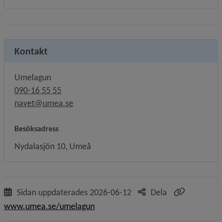
Kontakt
Umelagun
090-16 55 55
navet@umea.se
Besöksadress
Nydalasjön 10, Umeå
Sidan uppdaterades
2026-06-12
Dela
www.umea.se/umelagun