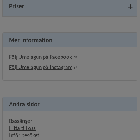
Priser
Mer information
Länk till annan webbplats, ö
Följ Umelagun på Facebook
Länk till annan webbplats, ö
Följ Umelagun på Instagram
Andra sidor
Bassänger
Hitta till oss
Inför besöket