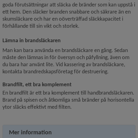
goda förutsättningar att släcka de bränder som kan uppstå i 
ett hem. Den släcker branden snabbare och säkrare än en 
skumsläckare och har en oöverträffad släckkapacitet i 
förhållande till sin vikt och storlek.
Lämna in brandsläckaren
Man kan bara använda en brandsläckare en gång. Sedan 
måste den lämnas in för översyn och påfyllning, även om 
du bara har använt lite. Vid kassering av brandsläckare, 
kontakta brandredskapsföretag för destruering.
Brandfilt, ett bra komplement
En brandfilt är ett bra komplement till handbrandsläckaren. 
Brand på spisen och åtkomliga små bränder på horisontella 
ytor släcks effektivt med filten.
Mer information