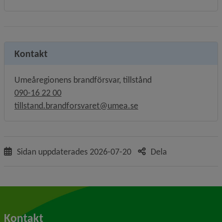
Kontakt
Umeåregionens brandförsvar, tillstånd
090-16 22 00
tillstand.brandforsvaret@umea.se
Sidan uppdaterades
2026-07-20
Dela
Kontakt