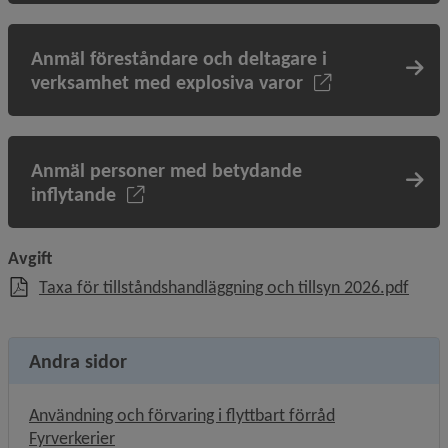
Anmäl föreståndare och deltagare i
verksamhet med explosiva varor
Anmäl personer med betydande
inflytande
Avgift
, 253
Taxa för tillståndshandläggning och tillsyn 2026.pdf
Andra sidor
Användning och förvaring i flyttbart förråd
Fyrverkerier