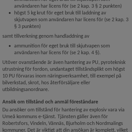
användaren har licens för (se 2 kap. 3 § 2 punkten)
högst 5 kg krut för eget bruk till laddning av 
skjutvapen som användaren har licens för (se 2 kap. 3 
§ 3 punkten)
samt tillverkning genom handladdning av
ammunition för eget bruk till skjutvapen som 
användaren har licens för (se 2 kap. 4 §).
Utöver ovanstående är även hantering av PU, pyroteknisk 
utrustning för fordon, undantaget tillståndsplikt om högst 
10 PU förvaras inom näringsverksamhet, till exempel på 
bilverkstad, skrot, hos återförsäljare eller 
utbildningsanordnare.
Ansök om tillstånd och anmäl föreståndare
Du ansöker om tillstånd för hantering av explosiv vara via 
Umeå kommuns e-tjänst. Tjänsten gäller även för 
Robertsfors, Vindeln, Vännäs, Bjurholm och Nordmalings 
kommuner. Det är viktigt att din ansökan är komplett, vilket 