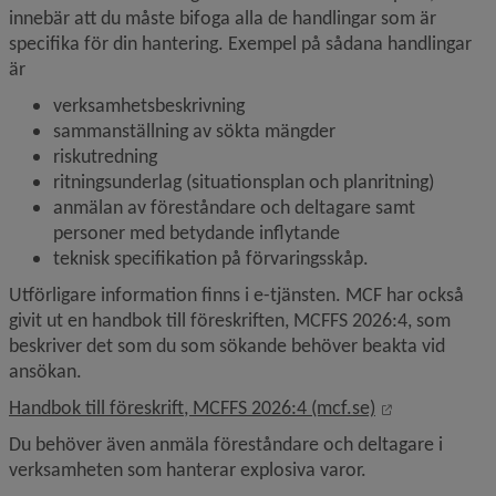
innebär att du måste bifoga alla de handlingar som är 
specifika för din hantering. Exempel på sådana handlingar 
är
verksamhetsbeskrivning
sammanställning av sökta mängder
riskutredning
ritningsunderlag (situationsplan och planritning)
anmälan av föreståndare och deltagare samt 
personer med betydande inflytande
teknisk specifikation på förvaringsskåp.
Utförligare information finns i e-tjänsten. MCF har också 
givit ut en handbok till föreskriften, MCFFS 2026:4, som 
beskriver det som du som sökande behöver beakta vid 
ansökan.
Länk till ann
Handbok till föreskrift, MCFFS 2026:4 (mcf.se)
Du behöver även anmäla föreståndare och deltagare i 
verksamheten som hanterar explosiva varor.