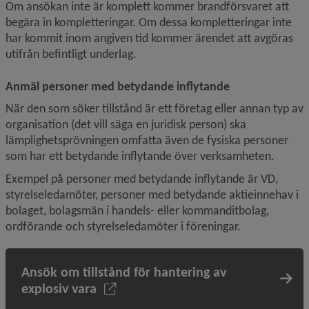
Om ansökan inte är komplett kommer brandförsvaret att 
begära in kompletteringar. Om dessa kompletteringar inte 
har kommit inom angiven tid kommer ärendet att avgöras 
utifrån befintligt underlag.
Anmäl personer med betydande inflytande
När den som söker tillstånd är ett företag eller annan typ av 
organisation (det vill säga en juridisk person) ska 
lämplighetsprövningen omfatta även de fysiska personer 
som har ett betydande inflytande över verksamheten.
Exempel på personer med betydande inflytande är VD, 
styrelseledamöter, personer med betydande aktieinnehav i 
bolaget, bolagsmän i handels- eller kommanditbolag, 
ordförande och styrelseledamöter i föreningar.
Ansök om tillstånd för hantering av
explosiv vara