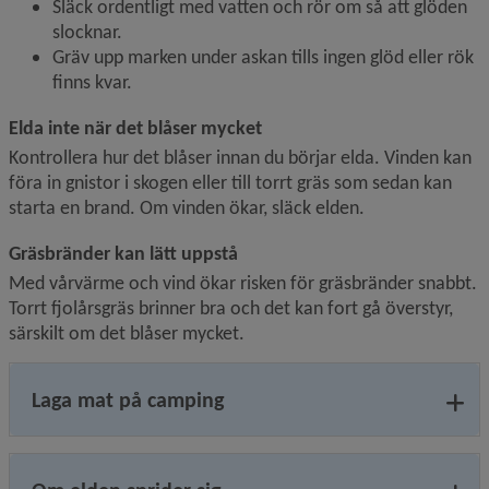
Släck ordentligt med vatten och rör om så att glöden 
slocknar.
Gräv upp marken under askan tills ingen glöd eller rök 
finns kvar.
Elda inte när det blåser mycket
Kontrollera hur det blåser innan du börjar elda. Vinden kan 
föra in gnistor i skogen eller till torrt gräs som sedan kan 
starta en brand. Om vinden ökar, släck elden.
Gräsbränder kan lätt uppstå
Med vårvärme och vind ökar risken för gräsbränder snabbt. 
Torrt fjolårsgräs brinner bra och det kan fort gå överstyr, 
särskilt om det blåser mycket.
Laga mat på camping