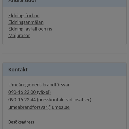
Eldningsförbud
Eldningsanmälan
Eldning, avfall och ris
Majbrasor
Kontakt
Umeåregionens brandförsvar
090-16 22 00 (växel)
090-16 22 44 (presskontakt vid insatser)
umeabrandforsvar@umea.se
Besöksadress