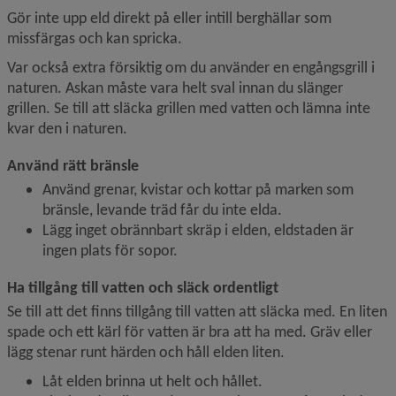
Gör inte upp eld direkt på eller intill berghällar som 
missfärgas och kan spricka.
Var också extra försiktig om du använder en engångsgrill i 
naturen. Askan måste vara helt sval innan du slänger 
grillen. Se till att släcka grillen med vatten och lämna inte 
kvar den i naturen.
Använd rätt bränsle
Använd grenar, kvistar och kottar på marken som 
bränsle, levande träd får du inte elda.
Lägg inget obrännbart skräp i elden, eldstaden är 
ingen plats för sopor.
Ha tillgång till vatten och släck ordentligt
Se till att det finns tillgång till vatten att släcka med. En liten 
spade och ett kärl för vatten är bra att ha med. Gräv eller 
lägg stenar runt härden och håll elden liten.
Låt elden brinna ut helt och hållet.