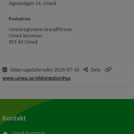
Signalvägen 14, Umeå
Postadress
Umeåregionens brandförsvar
Umeå kommun
901 84 Umeå
Sidan uppdaterades
2026-07-16
Dela
www.umea.se/eldningutomhus
Kontakt
Umeå kommun