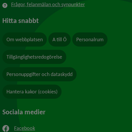
Frågor, felanmälan och synpunkter
Hitta snabbt
Om webbplatsen
A till Ö
Personalrum
Tillgänglighetsredogörelse
Personuppgifter och dataskydd
Hantera kakor (cookies)
Sociala medier
Facebook