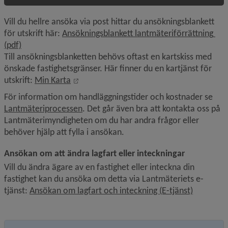
Vill du hellre ansöka via post hittar du ansökningsblankett 
för utskrift här: 
Ansökningsblankett lantmäteriförrättning 
, 241 kB, öppnas i nytt fönster.
(pdf)
Till ansökningsblanketten behövs oftast en kartskiss med 
önskade fastighetsgränser. Här finner du en kartjänst för 
Länk till annan webbplats, öppnas i nytt 
utskrift: 
Min Karta
För information om handläggningstider och kostnader se 
Lantmäteriprocessen
. Det går även bra att kontakta oss på 
Lantmäterimyndigheten om du har andra frågor eller 
behöver hjälp att fylla i ansökan.
Ansökan om att ändra lagfart eller inteckningar
Vill du ändra ägare av en fastighet eller inteckna din 
fastighet kan du ansöka om detta via Lantmäteriets e-
Länk till
tjänst: 
Ansökan om lagfart och inteckning (E-tjänst)