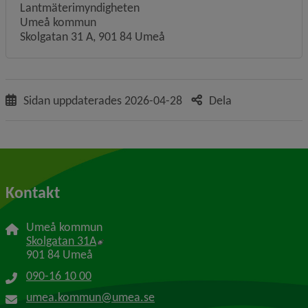
Lantmäterimyndigheten
Umeå kommun
Skolgatan 31 A, 901 84 Umeå
Sidan uppdaterades
2026-04-28
Dela
Kontakt
Umeå kommun
Länk till annan webbplats, öppnas i nytt f
Skolgatan 31A
901 84 Umeå
090-16 10 00
umea.kommun@umea.se