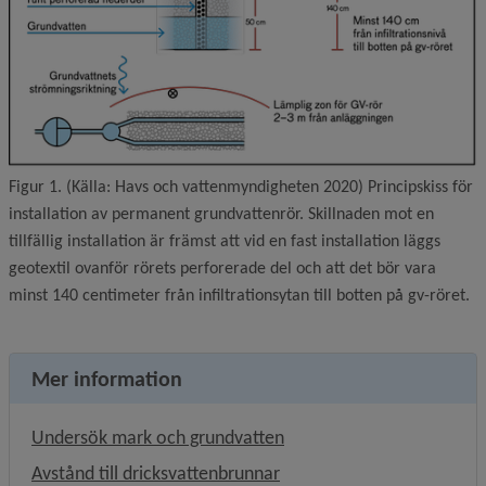
Figur 1. (Källa: Havs och vattenmyndigheten 2020) Principskiss för
installation av permanent grundvattenrör. Skillnaden mot en
tillfällig installation är främst att vid en fast installation läggs
geotextil ovanför rörets perforerade del och att det bör vara
minst 140 centimeter från infiltrationsytan till botten på gv-röret.
Mer information
Undersök mark och grundvatten
Avstånd till dricksvattenbrunnar