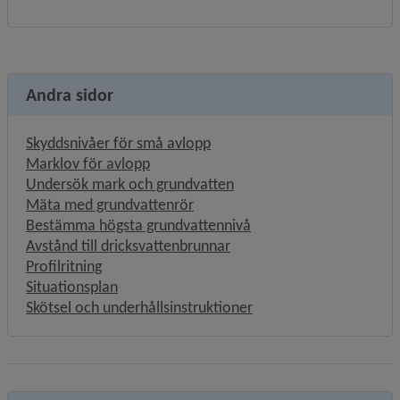
Andra sidor
Skyddsnivåer för små avlopp
Marklov för avlopp
Undersök mark och grundvatten
Mäta med grundvattenrör
Bestämma högsta grundvattennivå
Avstånd till dricksvattenbrunnar
Profilritning
Situationsplan
Skötsel och underhållsinstruktioner