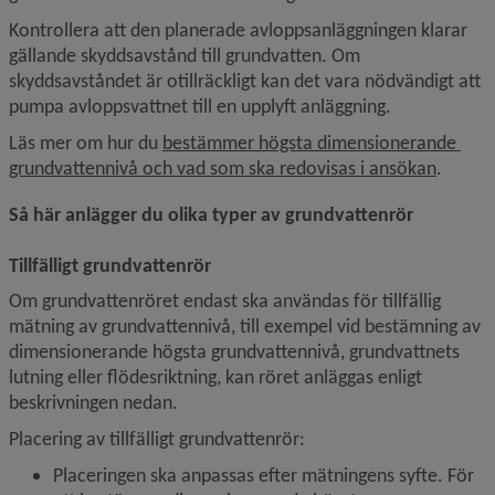
Kontrollera att den planerade avloppsanläggningen klarar 
gällande skyddsavstånd till grundvatten. Om 
skyddsavståndet är otillräckligt kan det vara nödvändigt att 
pumpa avloppsvattnet till en upplyft anläggning.
Läs mer om hur du 
bestämmer högsta dimensionerande 
grundvattennivå och vad som ska redovisas i ansökan
.
Så här anlägger du olika typer av grundvattenrör
Tillfälligt grundvattenrör
Om grundvattenröret endast ska användas för tillfällig 
mätning av grundvattennivå, till exempel vid bestämning av 
dimensionerande högsta grundvattennivå, grundvattnets 
lutning eller flödesriktning, kan röret anläggas enligt 
beskrivningen nedan.
Placering av tillfälligt grundvattenrör:
Placeringen ska anpassas efter mätningens syfte. För 