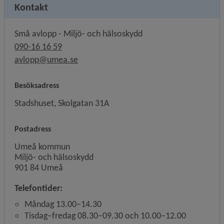
Kontakt
Små avlopp - Miljö- och hälsoskydd
090-16 16 59
avlopp@umea.se
Besöksadress
Stadshuset, Skolgatan 31A
Postadress
Umeå kommun
Miljö- och hälsoskydd
901 84 Umeå
Telefontider:
Måndag 13.00–14.30
Tisdag–fredag 08.30–09.30 och 10.00–12.00