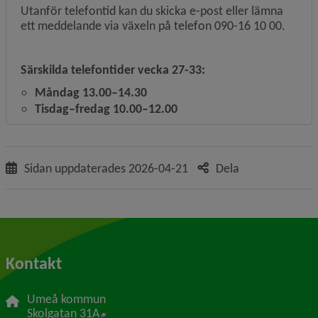
Utanför telefontid kan du skicka e-post eller lämna
ett meddelande via växeln på telefon 090-16 10 00.
Särskilda telefontider vecka 27-33:
Måndag 13.00–14.30
Tisdag–fredag 10.00–12.00
Sidan uppdaterades
2026-04-21
Dela
Kontakt
Umeå kommun
Länk till annan webbplats, öppnas i nytt f
Skolgatan 31A