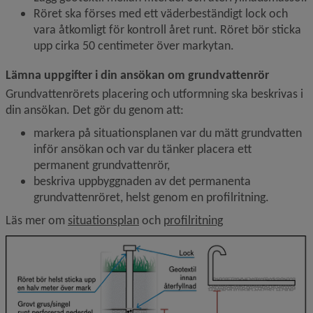
Röret ska förses med ett väderbeständigt lock och 
vara åtkomligt för kontroll året runt. Röret bör sticka 
upp cirka 50 centimeter över markytan.
Lämna uppgifter i din ansökan om grundvattenrör
Grundvattenrörets placering och utformning ska beskrivas i 
din ansökan. Det gör du genom att:
markera på situationsplanen var du mätt grundvatten 
inför ansökan och var du tänker placera ett 
permanent grundvattenrör,
beskriva uppbyggnaden av det permanenta 
grundvattenröret, helst genom en profilritning.
Läs mer om 
situationsplan
 och 
profilritning