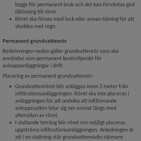
byggs för permanent bruk och det kan förväntas god 
tillrinning till röret.
Röret ska förses med lock eller annan tätning för att 
skyddas mot regn.
Permanent grundvattenrör
Beskrivningen nedan gäller grundvattenrör som ska 
användas som permanent kontrollpunkt för 
avloppsanläggningar i drift.
Placering av permanent grundvattenrör:
Grundvattenröret bör anläggas inom 3 meter från 
infiltrationsanläggningen. Röret ska inte placeras i 
anläggningen för att undvika att infiltrerande 
avloppsvatten letar sig ner orenat längs med 
yttersidan av röret.
I sluttande terräng bör röret om möjligt placeras 
uppströms infiltrationsanläggningen. Anledningen är 
att i en sluttning står grundvattennivån närmare 