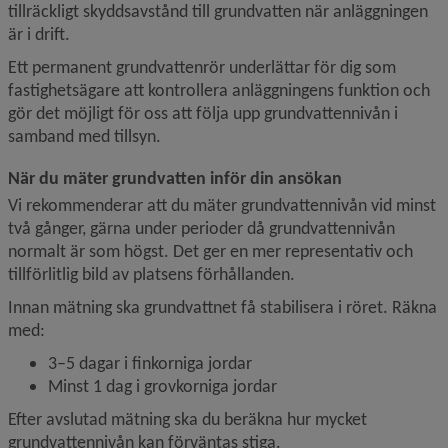
tillräckligt skyddsavstånd till grundvatten när anläggningen 
är i drift.
Ett permanent grundvattenrör underlättar för dig som 
fastighetsägare att kontrollera anläggningens funktion och 
gör det möjligt för oss att följa upp grundvattennivån i 
samband med tillsyn.
När du mäter grundvatten inför din ansökan
Vi rekommenderar att du mäter grundvattennivån vid minst 
två gånger, gärna under perioder då grundvattennivån 
normalt är som högst. Det ger en mer representativ och 
tillförlitlig bild av platsens förhållanden.
Innan mätning ska grundvattnet få stabilisera i röret. Räkna 
med:
3–5 dagar i finkorniga jordar
Minst 1 dag i grovkorniga jordar
Efter avslutad mätning ska du beräkna hur mycket 
grundvattennivån kan förväntas stiga.