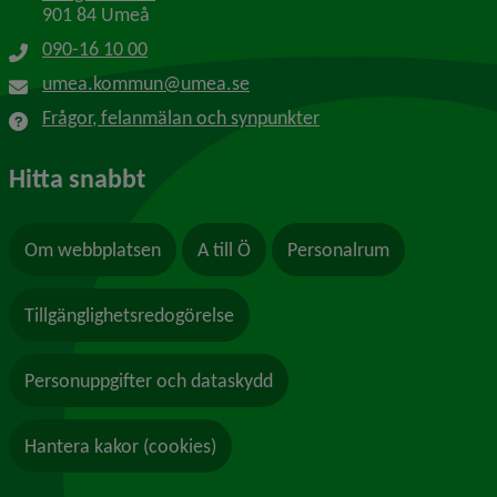
901 84 Umeå
090-16 10 00
umea.kommun@umea.se
Frågor, felanmälan och synpunkter
Hitta snabbt
Om webbplatsen
A till Ö
Personalrum
Tillgänglighetsredogörelse
Personuppgifter och dataskydd
Hantera kakor (cookies)