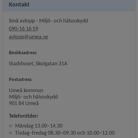
Kontakt
Små avlopp - Miljö- och hälsoskydd
090-16 16 59
avlopp@umea.se
Besöksadress
Stadshuset, Skolgatan 31A
Postadress
Umeå kommun
Miljö- och hälsoskydd
901 84 Umeå
Telefontider:
Måndag 13.00–14.30
Tisdag–fredag 08.30–09.30 och 10.00–12.00