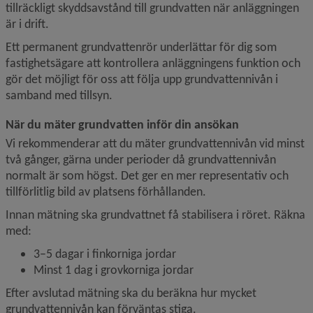
tillräckligt skyddsavstånd till grundvatten när anläggningen 
är i drift.
Ett permanent grundvattenrör underlättar för dig som 
fastighetsägare att kontrollera anläggningens funktion och 
gör det möjligt för oss att följa upp grundvattennivån i 
samband med tillsyn.
När du mäter grundvatten inför din ansökan
Vi rekommenderar att du mäter grundvattennivån vid minst 
två gånger, gärna under perioder då grundvattennivån 
normalt är som högst. Det ger en mer representativ och 
tillförlitlig bild av platsens förhållanden.
Innan mätning ska grundvattnet få stabilisera i röret. Räkna 
med:
3–5 dagar i finkorniga jordar
Minst 1 dag i grovkorniga jordar
Efter avslutad mätning ska du beräkna hur mycket 
grundvattennivån kan förväntas stiga.