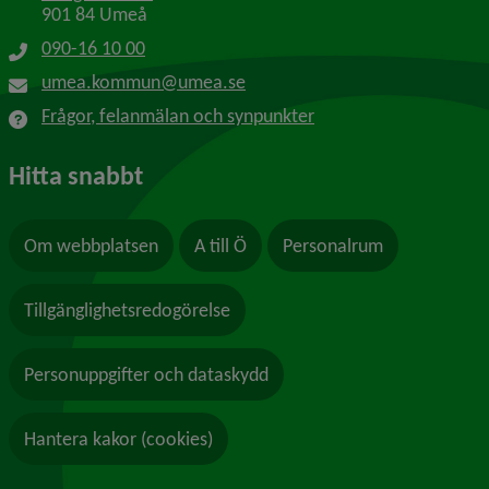
901 84 Umeå
090-16 10 00
umea.kommun@umea.se
Frågor, felanmälan och synpunkter
Hitta snabbt
Om webbplatsen
A till Ö
Personalrum
Tillgänglighetsredogörelse
Personuppgifter och dataskydd
Hantera kakor (cookies)