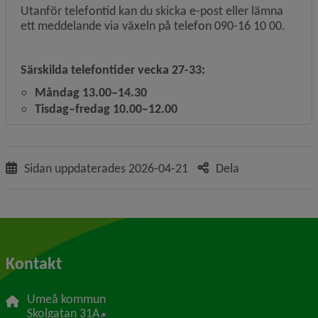
Utanför telefontid kan du skicka e-post eller lämna
ett meddelande via växeln på telefon 090-16 10 00.
Särskilda telefontider vecka 27-33:
Måndag 13.00–14.30
Tisdag–fredag 10.00–12.00
Sidan uppdaterades
2026-04-21
Dela
Kontakt
Umeå kommun
Länk till annan webbplats, öppnas i nytt f
Skolgatan 31A