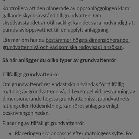
Kontrollera att den planerade avloppsanläggningen klarar 
gällande skyddsavstånd till grundvatten. Om 
skyddsavståndet är otillräckligt kan det vara nödvändigt att 
pumpa avloppsvattnet till en upplyft anläggning.
Läs mer om hur du 
bestämmer högsta dimensionerande 
grundvattennivå och vad som ska redovisas i ansökan
.
Så här anlägger du olika typer av grundvattenrör
Tillfälligt grundvattenrör
Om grundvattenröret endast ska användas för tillfällig 
mätning av grundvattennivå, till exempel vid bestämning av 
dimensionerande högsta grundvattennivå, grundvattnets 
lutning eller flödesriktning, kan röret anläggas enligt 
beskrivningen nedan.
Placering av tillfälligt grundvattenrör:
Placeringen ska anpassas efter mätningens syfte. För 