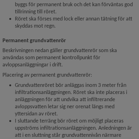
byggs för permanent bruk och det kan förväntas god 
tillrinning till röret.
Röret ska förses med lock eller annan tätning för att 
skyddas mot regn.
Permanent grundvattenrör
Beskrivningen nedan gäller grundvattenrör som ska 
användas som permanent kontrollpunkt för 
avloppsanläggningar i drift.
Placering av permanent grundvattenrör:
Grundvattenröret bör anläggas inom 3 meter från 
infiltrationsanläggningen. Röret ska inte placeras i 
anläggningen för att undvika att infiltrerande 
avloppsvatten letar sig ner orenat längs med 
yttersidan av röret.
I sluttande terräng bör röret om möjligt placeras 
uppströms infiltrationsanläggningen. Anledningen är 
att i en sluttning står grundvattennivån närmare 