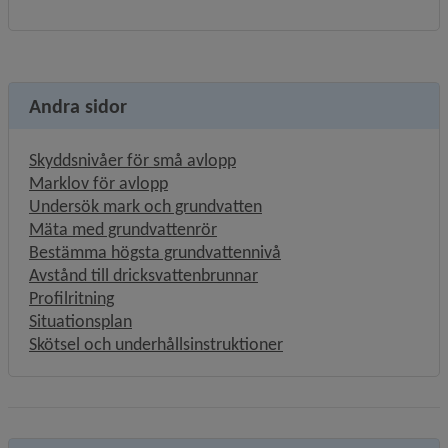
Andra sidor
Skyddsnivåer för små avlopp
Marklov för avlopp
Undersök mark och grundvatten
Mäta med grundvattenrör
Bestämma högsta grundvattennivå
Avstånd till dricksvattenbrunnar
Profilritning
Situationsplan
Skötsel och underhållsinstruktioner