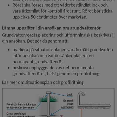
Röret ska förses med ett väderbeständigt lock och 
vara åtkomligt för kontroll året runt. Röret bör sticka 
upp cirka 50 centimeter över markytan.
Lämna uppgifter i din ansökan om grundvattenrör
Grundvattenrörets placering och utformning ska beskrivas i 
din ansökan. Det gör du genom att:
markera på situationsplanen var du mätt grundvatten 
inför ansökan och var du tänker placera ett 
permanent grundvattenrör,
beskriva uppbyggnaden av det permanenta 
grundvattenröret, helst genom en profilritning.
Läs mer om 
situationsplan
 och 
profilritning