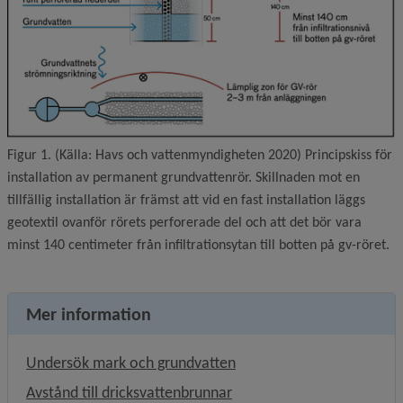
Figur 1. (Källa: Havs och vattenmyndigheten 2020) Principskiss för
installation av permanent grundvattenrör. Skillnaden mot en
tillfällig installation är främst att vid en fast installation läggs
geotextil ovanför rörets perforerade del och att det bör vara
minst 140 centimeter från infiltrationsytan till botten på gv-röret.
Mer information
Undersök mark och grundvatten
Avstånd till dricksvattenbrunnar