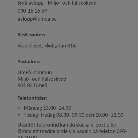
Små avlopp - Miljö- och hälsoskydd
090-16 16 59
avlopp@umea.se
Besöksadress
Stadshuset, Skolgatan 31A
Postadress
Umeå kommun
Miljö- och hälsoskydd
901 84 Umeå
Telefontider:
Måndag 13.00–14.30
Tisdag–fredag 08.30–09.30 och 10.00–12.00
Utanför telefontid kan du skicka e-post eller
lämna ett meddelande via växeln på telefon 090-
16 10 00.