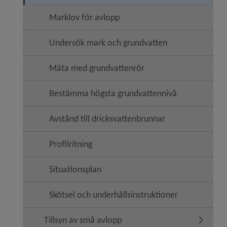
Marklov för avlopp
Undersök mark och grundvatten
Mäta med grundvattenrör
Bestämma högsta grundvattennivå
Avstånd till dricksvattenbrunnar
Profilritning
Situationsplan
Skötsel och underhållsinstruktioner
Tillsyn av små avlopp
Undermen