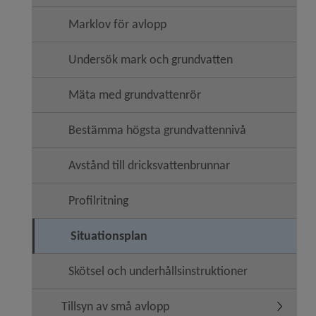
Marklov för avlopp
Undersök mark och grundvatten
Mäta med grundvattenrör
Bestämma högsta grundvattennivå
Avstånd till dricksvattenbrunnar
Profilritning
Situationsplan
Skötsel och underhållsinstruktioner
Tillsyn av små avlopp
Undermen