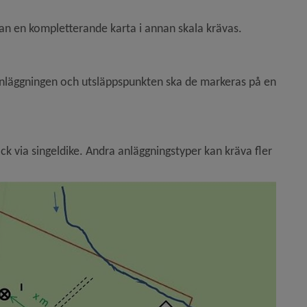
kan en kompletterande karta i annan skala krävas.
anläggningen och utsläppspunkten ska de markeras på en 
 via singeldike. Andra anläggningstyper kan kräva fler 