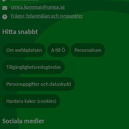
umea.kommun@umea.se
Frågor, felanmälan och synpunkter
Hitta snabbt
Om webbplatsen
A till Ö
Personalrum
Tillgänglighetsredogörelse
Personuppgifter och dataskydd
Hantera kakor (cookies)
Sociala medier