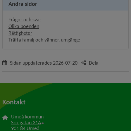
Andra sidor
Frågor och svar
Olika boenden
Rättigheter
Träffa familj och vänner, umgänge
Sidan uppdaterades
2026-07-20
Dela
Kontakt
Umeå kommun
Länk till annan webbplats, öppnas i nytt f
Skolgatan 31A
901 84 Umeå