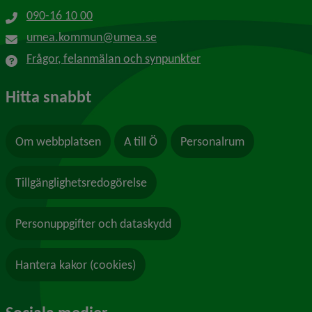
090-16 10 00
umea.kommun@umea.se
Frågor, felanmälan och synpunkter
Hitta snabbt
Om webbplatsen
A till Ö
Personalrum
Tillgänglighetsredogörelse
Personuppgifter och dataskydd
Hantera kakor (cookies)