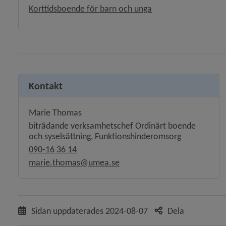
Korttidsboende för barn och unga
Kontakt
Marie Thomas
biträdande verksamhetschef Ordinärt boende
och syselsättning, Funktionshinderomsorg
090-16 36 14
marie.thomas@umea.se
Sidan uppdaterades
2024-08-07
Dela