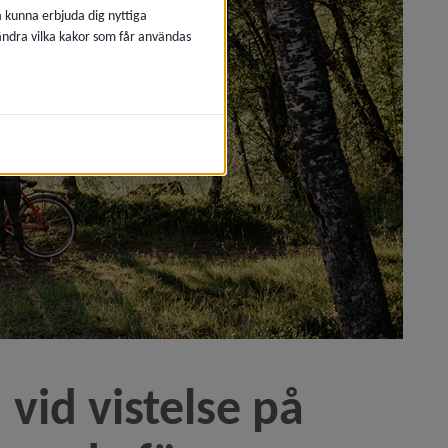
å kunna erbjuda dig nyttiga
 ändra vilka kakor som får användas
vid vistelse på 