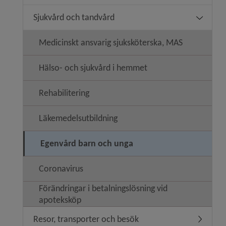
Sjukvård och tandvård
Undermen
Medicinskt ansvarig sjuksköterska, MAS
Hälso- och sjukvård i hemmet
Rehabilitering
Läkemedelsutbildning
Egenvård barn och unga
Coronavirus
Förändringar i betalningslösning vid
apoteksköp
Resor, transporter och besök
Undermen