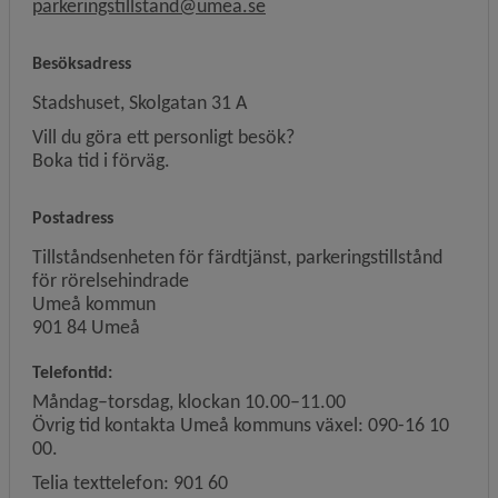
parkeringstillstand@umea.se
Besöksadress
Stadshuset, Skolgatan 31 A
Vill du göra ett personligt besök?
Boka tid i förväg.
Postadress
Tillståndsenheten för färdtjänst, parkeringstillstånd
för rörelsehindrade
Umeå kommun
901 84 Umeå
Telefontid:
Måndag–torsdag, klockan 10.00–11.00
Övrig tid kontakta Umeå kommuns växel: 090-16 10
00.
Telia texttelefon: 901 60