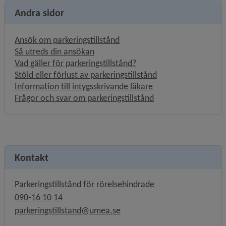
Andra sidor
Ansök om parkeringstillstånd
Så utreds din ansökan
Vad gäller för parkeringstillstånd?
Stöld eller förlust av parkeringstillstånd
Information till intygsskrivande läkare
Frågor och svar om parkeringstillstånd
Kontakt
Parkeringstillstånd för rörelsehindrade
090-16 10 14
parkeringstillstand@umea.se