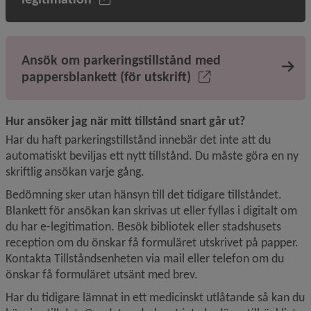
Ansök om parkeringstillstånd med
pappersblankett (för utskrift)
Hur ansöker jag när mitt tillstånd snart går ut?
Har du haft parkeringstillstånd innebär det inte att du 
automatiskt beviljas ett nytt tillstånd. Du måste göra en ny 
skriftlig ansökan varje gång.
Bedömning sker utan hänsyn till det tidigare tillståndet. 
Blankett för ansökan kan skrivas ut eller fyllas i digitalt om 
du har e-legitimation. Besök bibliotek eller stadshusets 
reception om du önskar få formuläret utskrivet på papper. 
Kontakta Tillståndsenheten via mail eller telefon om du 
önskar få formuläret utsänt med brev.
Har du tidigare lämnat in ett medicinskt utlåtande så kan du 