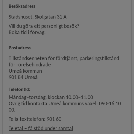
Besöksadress
Stadshuset, Skolgatan 31 A
Vill du göra ett personligt besök?
Boka tid i förväg.
Postadress
Tillståndsenheten för färdtjänst, parkeringstillstånd
för rörelsehindrade
Umeå kommun
901 84 Umeå
Telefontid:
Måndag–torsdag, klockan 10.00–11.00
Övrig tid kontakta Umeå kommuns växel: 090-16 10
00.
Telia texttelefon: 901 60
Länk till annan webbplats, öp
Teletal – få stöd under samtal